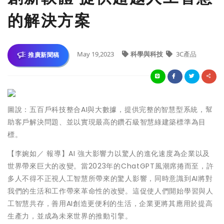
的解決方案
May 19,2023
科學與科技
3C產品
推廣新聞稿
圖說：五百戶科技整合AI與大數據，提供完整的智慧型系統，幫
助客戶解決問題、並以實現最高的鑽石級智慧綠建築標準為目
標。
【李婉如／ 報導】AI 強大影響力以驚人的進化速度為企業以及
世界帶來巨大的改變。當2023年的ChatGPT風潮席捲而至，許
多人不得不正視人工智慧所帶來的驚人影響，同時意識到AI將對
我們的生活和工作帶來革命性的改變。這促使人們開始學習與人
工智慧共存，善用AI創造更便利的生活，企業更將其應用於提高
生產力，並成為未來世界的推動引擎。