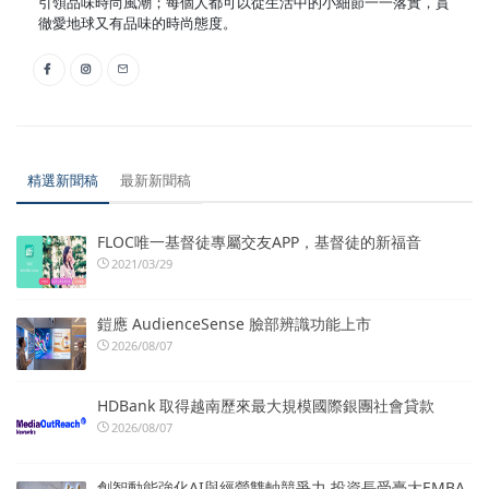
引領品味時尚風潮；每個人都可以從生活中的小細節一一落實，貫
徹愛地球又有品味的時尚態度。
精選新聞稿
最新新聞稿
FLOC唯一基督徒專屬交友APP，基督徒的新福音
2021/03/29
鎧應 AudienceSense 臉部辨識功能上市
2026/08/07
HDBank 取得越南歷來最大規模國際銀團社會貸款
2026/08/07
創智動能強化AI與經營雙軸競爭力 投資長受臺大EMBA