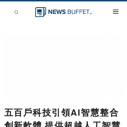
回到首頁
新聞稿分類
登入
刊登
五百戶科技引領AI智慧整合
創新軟體 提供超越人工智慧