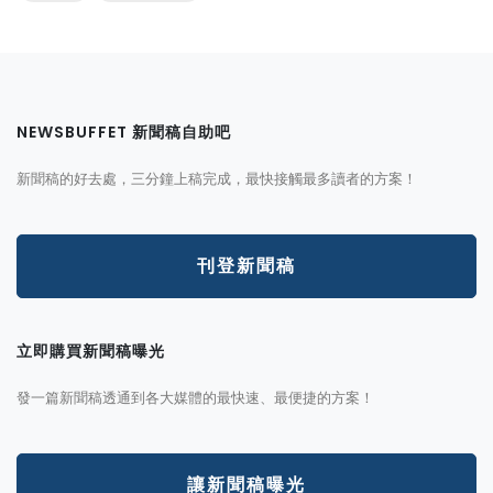
NEWSBUFFET 新聞稿自助吧
新聞稿的好去處，三分鐘上稿完成，最快接觸最多讀者的方案！
刊登新聞稿
立即購買新聞稿曝光
發一篇新聞稿透通到各大媒體的最快速、最便捷的方案！
讓新聞稿曝光