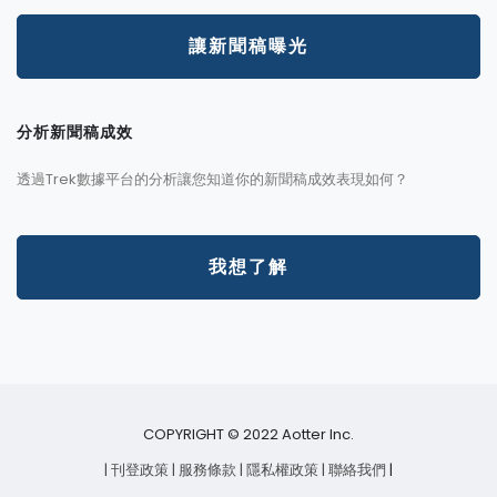
讓新聞稿曝光
分析新聞稿成效
透過Trek數據平台的分析讓您知道你的新聞稿成效表現如何？
我想了解
COPYRIGHT © 2022 Aotter Inc.
| 刊登政策
| 服務條款
| 隱私權政策
| 聯絡我們
|