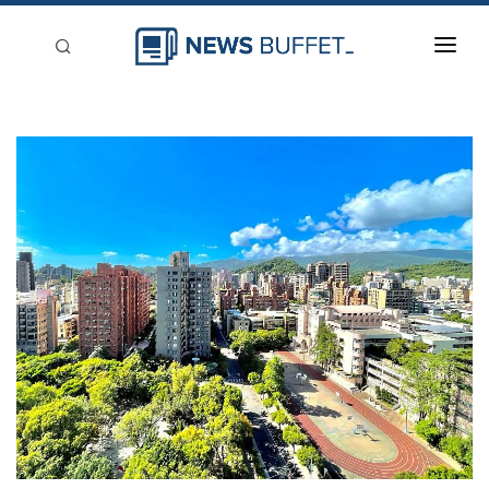
回到首頁
新聞稿分類
登入
刊登