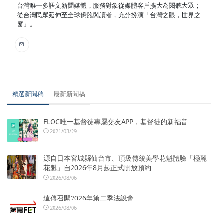
台灣唯一多語文新聞媒體，服務對象從媒體客戶擴大為閱聽大眾；
從台灣民眾延伸至全球僑胞與讀者，充分扮演「台灣之眼，世界之
窗」。
精選新聞稿
最新新聞稿
FLOC唯一基督徒專屬交友APP，基督徒的新福音
2021/03/29
源自日本宮城縣仙台市、頂級傳統美學花魁體驗「極麗
花魁」自2026年8月起正式開放預約
2026/08/06
遠傳召開2026年第二季法說會
2026/08/06