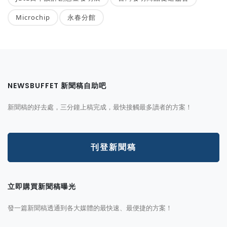
Microchip
永春分館
NEWSBUFFET 新聞稿自助吧
新聞稿的好去處，三分鐘上稿完成，最快接觸最多讀者的方案！
刊登新聞稿
立即購買新聞稿曝光
發一篇新聞稿透通到各大媒體的最快速、最便捷的方案！