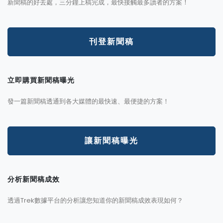
新聞稿的好去處，三分鐘上稿完成，最快接觸最多讀者的方案！
刊登新聞稿
立即購買新聞稿曝光
發一篇新聞稿透通到各大媒體的最快速、最便捷的方案！
讓新聞稿曝光
分析新聞稿成效
透過Trek數據平台的分析讓您知道你的新聞稿成效表現如何？