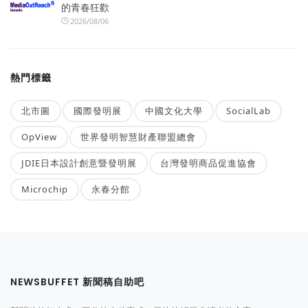
的青春狂歡
2026/08/06
熱門標籤
北市圖
國際發明展
中國文化大學
SocialLab
OpView
世界發明智慧財產聯盟總會
JDIE日本設計創意暨發明展
台灣發明商品促進協會
Microchip
永春分館
NEWSBUFFET 新聞稿自助吧