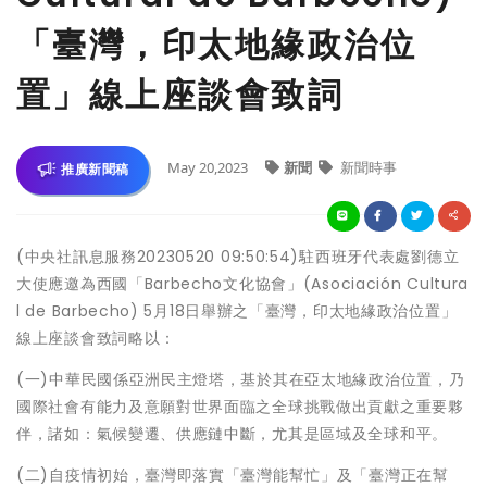
「臺灣，印太地緣政治位
置」線上座談會致詞
May 20,2023
新聞
新聞時事
推廣新聞稿
(中央社訊息服務20230520 09:50:54)駐西班牙代表處劉德立
大使應邀為西國「Barbecho文化協會」(Asociación Cultura
l de Barbecho) 5月18日舉辦之「臺灣，印太地緣政治位置」
線上座談會致詞略以：
(一)中華民國係亞洲民主燈塔，基於其在亞太地緣政治位置，乃
國際社會有能力及意願對世界面臨之全球挑戰做出貢獻之重要夥
伴，諸如：氣候變遷、供應鏈中斷，尤其是區域及全球和平。
(二)自疫情初始，臺灣即落實「臺灣能幫忙」及「臺灣正在幫