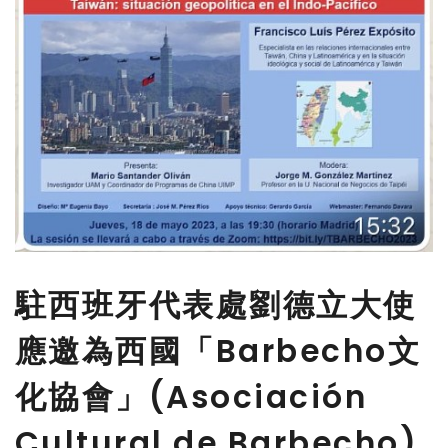
駐西班牙代表處劉德立大使
應邀為西國「Barbecho文
化協會」(Asociación
Cultural de Barbecho)