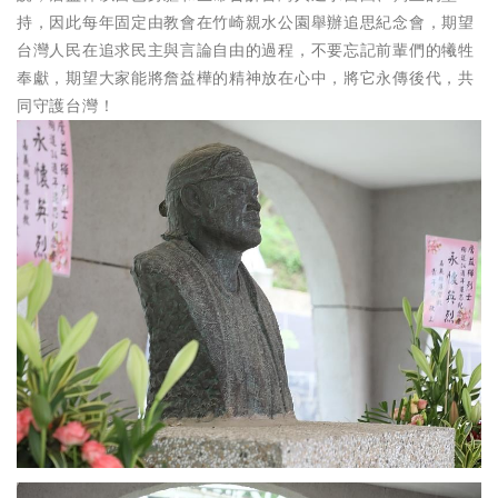
持，因此每年固定由教會在竹崎親水公園舉辦追思紀念會，期望
台灣人民在追求民主與言論自由的過程，不要忘記前輩們的犧牲
奉獻，期望大家能將詹益樺的精神放在心中，將它永傳後代，共
同守護台灣！