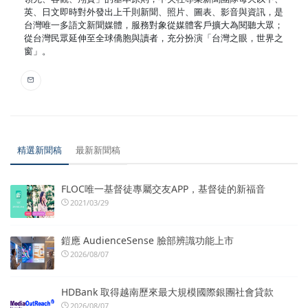
英、日文即時對外發出上千則新聞、照片、圖表、影音與資訊，是
台灣唯一多語文新聞媒體，服務對象從媒體客戶擴大為閱聽大眾；
從台灣民眾延伸至全球僑胞與讀者，充分扮演「台灣之眼，世界之
窗」。
精選新聞稿
最新新聞稿
FLOC唯一基督徒專屬交友APP，基督徒的新福音
2021/03/29
鎧應 AudienceSense 臉部辨識功能上市
2026/08/07
HDBank 取得越南歷來最大規模國際銀團社會貸款
2026/08/07