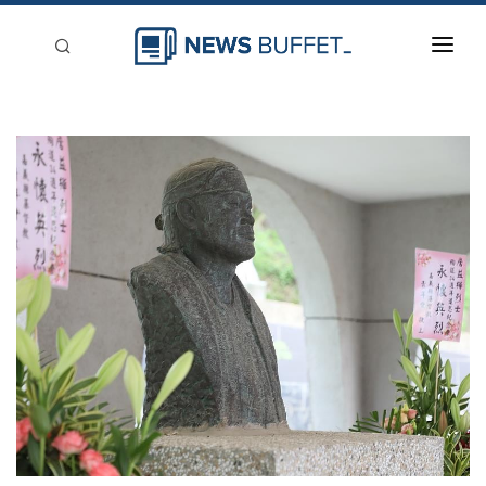
回到首頁
新聞稿分類
登入
刊登