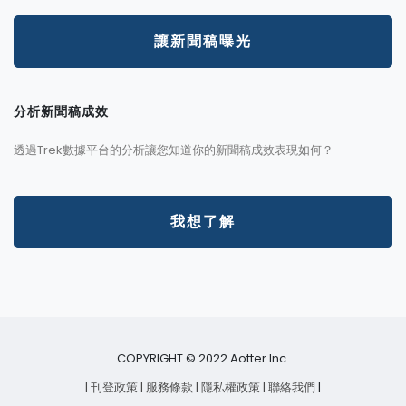
讓新聞稿曝光
分析新聞稿成效
透過Trek數據平台的分析讓您知道你的新聞稿成效表現如何？
我想了解
COPYRIGHT © 2022 Aotter Inc.
| 刊登政策
| 服務條款
| 隱私權政策
| 聯絡我們
|