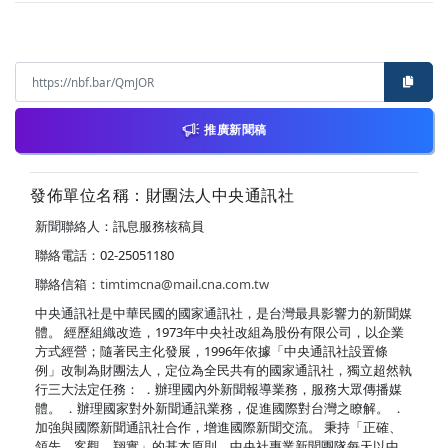
推廣新聞稿
發佈單位名稱：財團法人中央通訊社
新聞聯絡人：訊息服務核稿員
聯絡電話：02-25051180
聯絡信箱：
timtimcna@mail.cna.com.tw
中央通訊社是中華民國的國家通訊社，是台灣最具影響力的新聞媒
體。 經歷組織改造，1973年中央社改組為股份有限公司，以企業
方式經營；隨著民主化發展，1996年依據「中央通訊社設置條
例」改制為財團法人，定位為全民共有的國家通訊社，獨立超然執
行三大法定任務： ．辦理國內外新聞報導業務，服務大眾傳播媒
體。 ．辦理國家對外新聞通訊業務，促進國際對台灣之瞭解。 ．
加強與國際新聞通訊社合作，增進國際新聞交流。 秉持「正確、
領先、客觀、翔實」的基本原則，中央社專業新聞團隊每天以中、