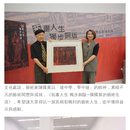
文化處說，藝術家陳國展以「做中學，學中做」的精神，累積不
凡的藝術閱歷與成就，《拓畫人生 獨步銅版─陳國展的藝術生
涯》，希望讓大眾得以一探其精彩獨到的藝術人生，從中獲得啟
示與感動。