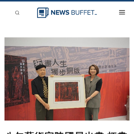
回到首頁
新聞稿分類
登入
刊登