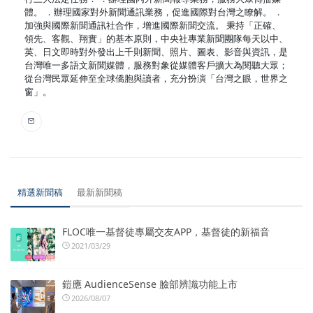
體。 ．辦理國家對外新聞通訊業務，促進國際對台灣之瞭解。 ．
加強與國際新聞通訊社合作，增進國際新聞交流。 秉持「正確、
領先、客觀、翔實」的基本原則，中央社專業新聞團隊每天以中、
英、日文即時對外發出上千則新聞、照片、圖表、影音與資訊，是
台灣唯一多語文新聞媒體，服務對象從媒體客戶擴大為閱聽大眾；
從台灣民眾延伸至全球僑胞與讀者，充分扮演「台灣之眼，世界之
窗」。
精選新聞稿
最新新聞稿
FLOC唯一基督徒專屬交友APP，基督徒的新福音
2021/03/29
鎧應 AudienceSense 臉部辨識功能上市
2026/08/07