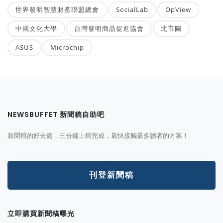
世界發明智慧財產聯盟總會
SocialLab
OpView
中國文化大學
台灣發明商品促進協會
北市圖
ASUS
Microchip
NEWSBUFFET 新聞稿自助吧
新聞稿的好去處，三分鐘上稿完成，最快接觸最多讀者的方案！
刊登新聞稿
立即購買新聞稿曝光