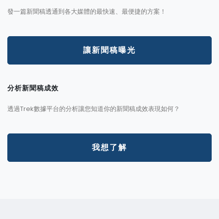
發一篇新聞稿透通到各大媒體的最快速、最便捷的方案！
讓新聞稿曝光
分析新聞稿成效
透過Trek數據平台的分析讓您知道你的新聞稿成效表現如何？
我想了解