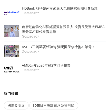
HDBank 取得越南歷來最大規模國際銀團社會貸款
2026/08/07
創智動能強化AI與經營雙軸競爭力 投資長受臺大EMBA
邀分享AI時代投資思維
2026/08/07
ASUSx三麗鷗耍酷聯萌 潮玩開學祭搶抱AI筆電！
2026/08/07
AMD公佈2026年第2季財務報告
2026/08/07
熱門標籤
國際發明展
JDIE日本設計創意暨發明展