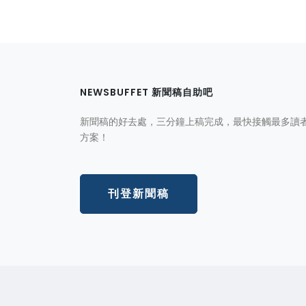
NEWSBUFFET 新聞稿自助吧
新聞稿的好去處，三分鐘上稿完成，最快接觸最多讀
方案！
刊登新聞稿