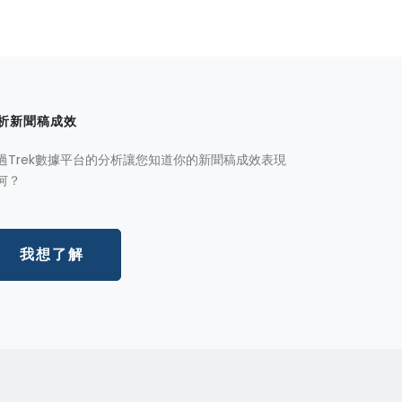
析新聞稿成效
過Trek數據平台的分析讓您知道你的新聞稿成效表現
何？
我想了解