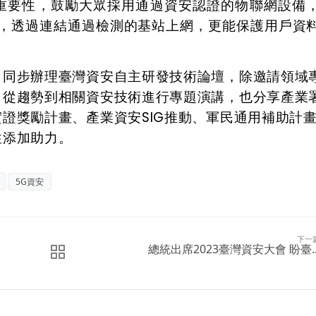
重要性，鼓勵大眾採用通過資安認證的物聯網設備
術，透過連結通過檢測的基站上網，更能保護用戶資
，同步辦理臺灣資安自主研發技術論壇，除邀請領域
，從趨勢到相關資安技術進行專題演講，也分享產業
證獎勵計畫、產業資安SIG推動、軍民通用補助計
性添加助力。
5G資安
下一
總統出席2023臺灣資安大會 盼臺..