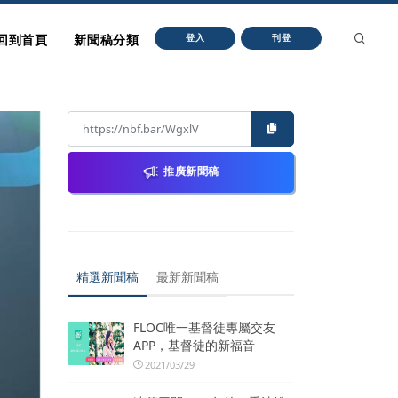
回到首頁
新聞稿分類
登入
刊登
推廣新聞稿
精選新聞稿
最新新聞稿
FLOC唯一基督徒專屬交友
APP，基督徒的新福音
2021/03/29