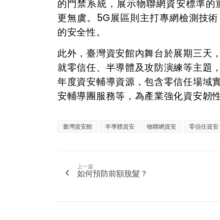
的門禁系統，展示物聯網資安標準的
更無虞。5G展區則主打專網檢測技
的安全性。
此外，臺灣資安館內舞台於展期三天
就零信任、半導體及攻防演練等主題
年度資安輔導資源，包含零信任場域實
安輔導團服務等，為產業強化資安韌
臺灣資安館
半導體資安
物聯網資安
零信任資安
上一篇
如何預防前額脫髮？