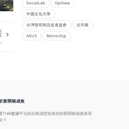
SocialLab
OpView
中國文化大學
台灣發明商品促進協會
北市圖
篇
案
ASUS
Microchip
.
析新聞稿成效
過Trek數據平台的分析讓您知道你的新聞稿成效表現
何？