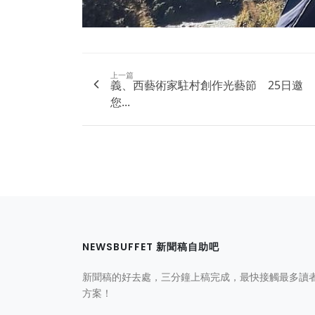
上一篇
義、西藝術家駐村創作光藝節 25日邀
您...
NEWSBUFFET 新聞稿自助吧
新聞稿的好去處，三分鐘上稿完成，最快接觸最多讀
方案！