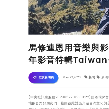
馬修連恩用音樂與影
年影音特輯Taiwa
May 22,2023
新聞
新聞
推廣新聞稿
(中央社訊息服務20230522 09:39:22)
地的音樂好朋友們，藉由彼此對談介紹台灣文化與