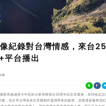
像紀錄對台灣情感，來台2
n+平台播出
時事
國際環保音樂家馬修連恩今年初於台東舉辦來台25周年紀念音樂會，並特地走
音樂，也分享台灣為各自音樂創作靈感帶來的啟發，並透過影像將其