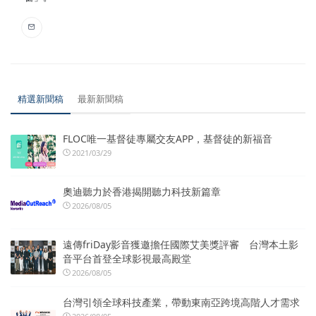
精選新聞稿
最新新聞稿
FLOC唯一基督徒專屬交友APP，基督徒的新福音
2021/03/29
奧迪聽力於香港揭開聽力科技新篇章
2026/08/05
遠傳friDay影音獲邀擔任國際艾美獎評審 台灣本土影
音平台首登全球影視最高殿堂
2026/08/05
台灣引領全球科技產業，帶動東南亞跨境高階人才需求