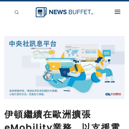
回到首頁
新聞稿分類
登入
刊登
伊頓繼續在歐洲擴張
eMobility業務，以支援電