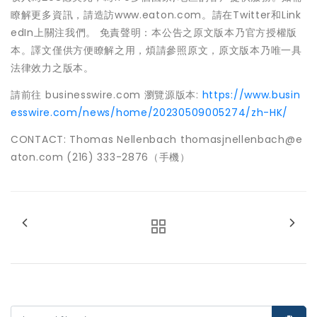
瞭解更多資訊，請造訪www.eaton.com。請在Twitter和Link
edIn上關注我們。 免責聲明：本公告之原文版本乃官方授權版
本。譯文僅供方便瞭解之用，煩請參照原文，原文版本乃唯一具
法律效力之版本。
請前往 businesswire.com 瀏覽源版本:
https://www.busin
esswire.com/news/home/20230509005274/zh-HK/
CONTACT: Thomas Nellenbach thomasjnellenbach@e
aton.com (216) 333-2876（手機）