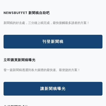
NEWSBUFFET 新聞稿自助吧
新聞稿的好去處，三分鐘上稿完成，最快接觸最多讀者的方案！
刊登新聞稿
立即購買新聞稿曝光
發一篇新聞稿透通到各大媒體的最快速、最便捷的方案！
讓新聞稿曝光