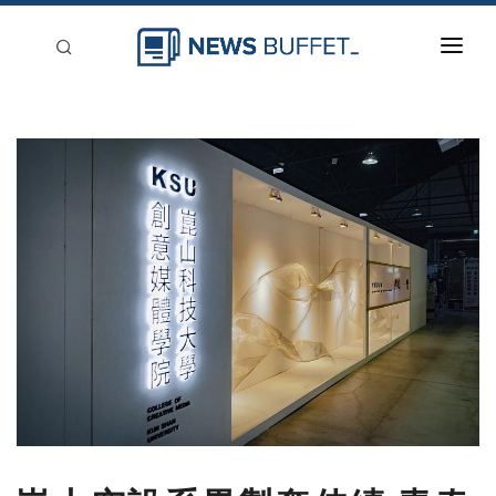
回到首頁
新聞稿分類
登入
刊登