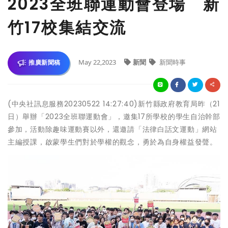
2023全班聯運動會登場 新
竹17校集結交流
May 22,2023
新聞
新聞時事
推廣新聞稿
(中央社訊息服務20230522 14:27:40)新竹縣政府教育局昨（21
日）舉辦「2023全班聯運動會」，邀集17所學校的學生自治幹部
參加，活動除趣味運動賽以外，還邀請「法律白話文運動」網站
主編授課，啟蒙學生們對於學權的觀念，勇於為自身權益發聲。