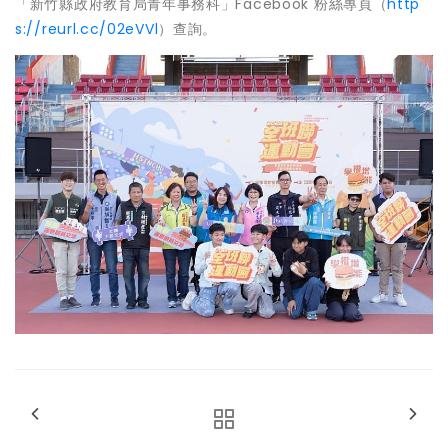
「新竹縣政府教育局青年事務科」Facebook 粉絲專頁（
http
s://reurl.cc/02eVVl
）查詢。