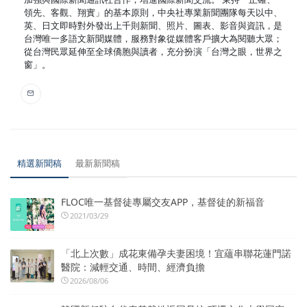
領先、客觀、翔實」的基本原則，中央社專業新聞團隊每天以中、
英、日文即時對外發出上千則新聞、照片、圖表、影音與資訊，是
台灣唯一多語文新聞媒體，服務對象從媒體客戶擴大為閱聽大眾；
從台灣民眾延伸至全球僑胞與讀者，充分扮演「台灣之眼，世界之
窗」。
精選新聞稿
最新新聞稿
FLOC唯一基督徒專屬交友APP，基督徒的新福音
2021/03/29
「北上次數」成花東備孕夫妻困境！宜蘊串聯花蓮門諾
醫院：減輕交通、時間、經濟負擔
2026/08/06