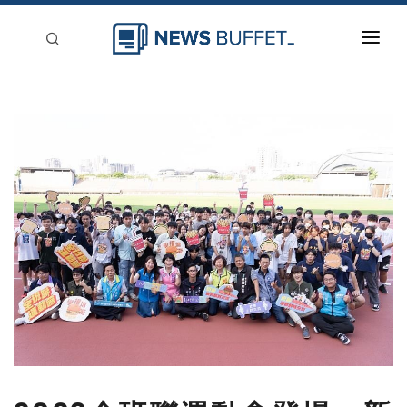
回到首頁
新聞稿分類
登入
刊登