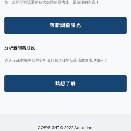
發一篇新聞稿透通到各大媒體的最快速、最便捷的方案！
讓新聞稿曝光
分析新聞稿成效
透過Trek數據平台的分析讓您知道你的新聞稿成效表現如何？
我想了解
COPYRIGHT © 2022 Aotter Inc.