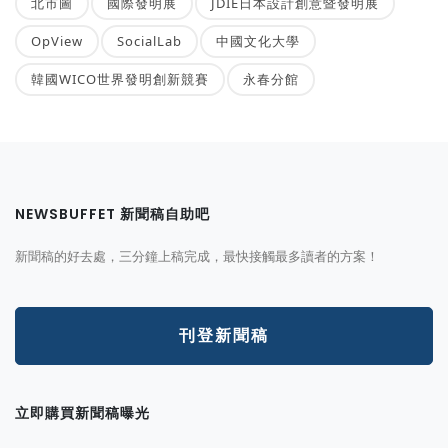
北市圖
國際發明展
JDIE日本設計創意暨發明展
OpView
SocialLab
中國文化大學
韓國WICO世界發明創新競賽
永春分館
NEWSBUFFET 新聞稿自助吧
新聞稿的好去處，三分鐘上稿完成，最快接觸最多讀者的方案！
刊登新聞稿
立即購買新聞稿曝光