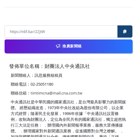
推廣新聞稿
發佈單位名稱：財團法人中央通訊社
新聞聯絡人：訊息服務核稿員
聯絡電話：02-25051180
聯絡信箱：
timtimcna@mail.cna.com.tw
中央通訊社是中華民國的國家通訊社，是台灣最具影響力的新聞媒
體。 經歷組織改造，1973年中央社改組為股份有限公司，以企業
方式經營；隨著民主化發展，1996年依據「中央通訊社設置條
例」改制為財團法人，定位為全民共有的國家通訊社，獨立超然執
行三大法定任務： ．辦理國內外新聞報導業務，服務大眾傳播媒
體。 ．辦理國家對外新聞通訊業務，促進國際對台灣之瞭解。 ．
加強與國際新聞通訊社合作，增進國際新聞交流。 秉持「正確、