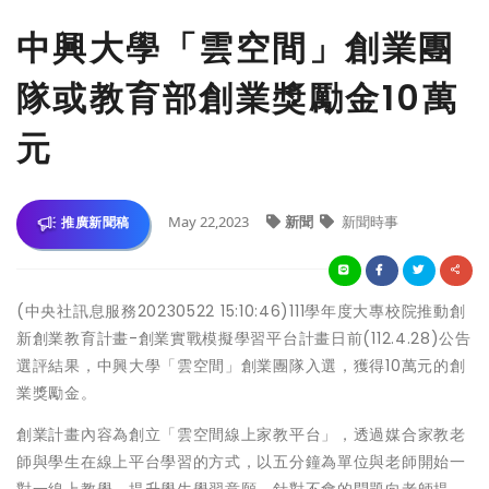
中興大學「雲空間」創業團
隊或教育部創業獎勵金10萬
元
May 22,2023
新聞
新聞時事
推廣新聞稿
(中央社訊息服務20230522 15:10:46)111學年度大專校院推動創
新創業教育計畫-創業實戰模擬學習平台計畫日前(112.4.28)公告
選評結果，中興大學「雲空間」創業團隊入選，獲得10萬元的創
業獎勵金。
創業計畫內容為創立「雲空間線上家教平台」，透過媒合家教老
師與學生在線上平台學習的方式，以五分鐘為單位與老師開始一
對一線上教學，提升學生學習意願，針對不會的問題向老師提