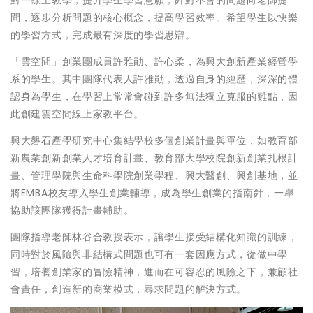
問，逐步分析問題的核心概念，提高學習效率。希望學生以快樂
的學習方式，完成最有深度的學習思辯。
「雲空間」創業團成員許雅勛、許心柔，為興大創新產業經營學
系的學生。其中團隊代表人許雅勛，透過自身的經歷，深深的體
認身為學生，在學習上常常會碰到許多無法獨立克服的難點，因
此創建雲空間線上家教平台。
興大磐石產學研究中心集結學校多個創業計畫與單位，如教育部
新農業創新創業人才培育計畫、教育部大學校院創新創業扎根計
畫、管理學院與生命科學院創業學程、興大醫創、興創基地，並
將EMBA校友導入學生創業輔導，成為學生創業的指南針，一舉
協助該團隊獲得計畫輔助。
團隊指導老師林谷合教授表示，讓學生接受結構化知識的訓練，
同時對於風險與非結構式問題也可有一套因應方式，從做中學
習，培養創業家的冒險精神，進而在可容忍的風險之下，兼顧社
會責任，創造新的商業模式，尋求問題的解決方式。