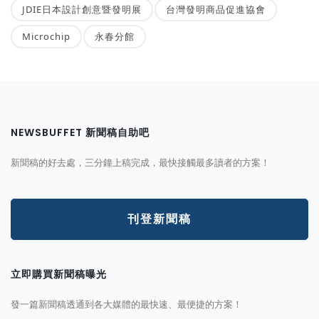
JDIE日本設計創意暨發明展
台灣發明商品促進協會
Microchip
永春分館
NEWSBUFFET 新聞稿自助吧
新聞稿的好去處，三分鐘上稿完成，最快接觸最多讀者的方案！
刊登新聞稿
立即購買新聞稿曝光
發一篇新聞稿透通到各大媒體的最快速、最便捷的方案！