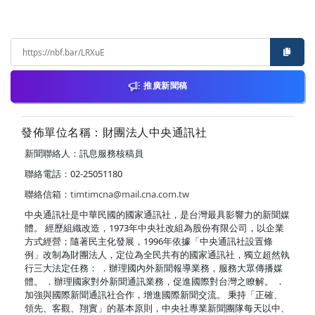
推廣新聞稿
發佈單位名稱：財團法人中央通訊社
新聞聯絡人：訊息服務核稿員
聯絡電話：02-25051180
聯絡信箱：
timtimcna@mail.cna.com.tw
中央通訊社是中華民國的國家通訊社，是台灣最具影響力的新聞媒
體。 經歷組織改造，1973年中央社改組為股份有限公司，以企業
方式經營；隨著民主化發展，1996年依據「中央通訊社設置條
例」改制為財團法人，定位為全民共有的國家通訊社，獨立超然執
行三大法定任務： ．辦理國內外新聞報導業務，服務大眾傳播媒
體。 ．辦理國家對外新聞通訊業務，促進國際對台灣之瞭解。 ．
加強與國際新聞通訊社合作，增進國際新聞交流。 秉持「正確、
領先、客觀、翔實」的基本原則，中央社專業新聞團隊每天以中、