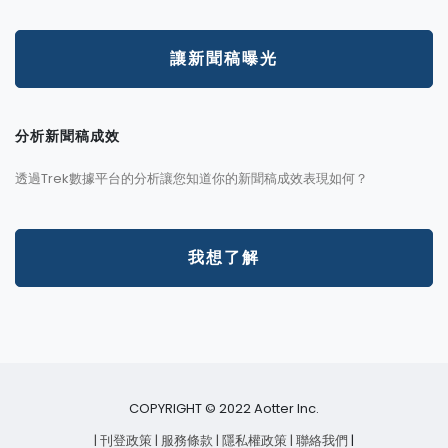
讓新聞稿曝光
分析新聞稿成效
透過Trek數據平台的分析讓您知道你的新聞稿成效表現如何？
我想了解
COPYRIGHT © 2022 Aotter Inc.
| 刊登政策
| 服務條款
| 隱私權政策
| 聯絡我們
|