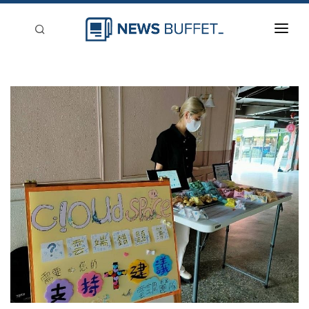
回到首頁
新聞稿分類
登入
刊登