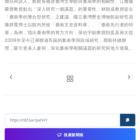
擔任與談人。鄭館長補述臺灣文學館與臺南學的相關性、江燦騰
榮譽教授點出「深入研究一個議題」的重要性、林朝成教授提出
「臺南學的整合型研究」之建議、國立臺灣歷史博物館副研究員
陳靜寬博士以館內所推「臺南文史資料庫」、「臺南先行者的特
展」為例，指出臺南學的努力方向，張伯宇副教授則提及南大從
2008年至今已舉辦過15屆的臺南學與區域研究，期盼持續辦
理，吸引更多人參與，深化臺南學相關議題的研究與地方發展。
推廣新聞稿