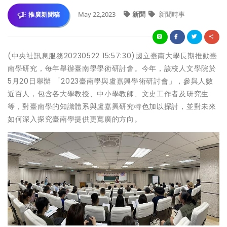
May 22,2023
新聞
新聞時事
推廣新聞稿
(中央社訊息服務20230522 15:57:30)國立臺南大學長期推動臺
南學研究，每年舉辦臺南學學術研討會。今年，該校人文學院於
5月20日舉辦 「2023臺南學與盧嘉興學術研討會」，參與人數
近百人，包含各大學教授、中小學教師、文史工作者及研究生
等，對臺南學的知識體系與盧嘉興研究特色加以探討，並對未來
如何深入探究臺南學提供更寬廣的方向。