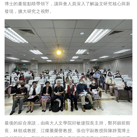
博士的畫龍點睛帶領下，讓與會人員深入了解論文研究核心與新
發現，擴大研究之視野。
最後的綜合座談，由南大人文學院邱敏捷院長主持，鄭邦鎮前館
長、林朝成教授、江燦騰榮譽教授、張伯宇副教授與陳靜寬博士