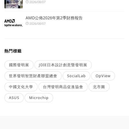
2026/08/07
AMD公佈2026年第2季財務報告
2026/08/07
熱門標籤
國際發明展
JDIE日本設計創意暨發明展
世界發明智慧財產聯盟總會
SocialLab
OpView
中國文化大學
台灣發明商品促進協會
北市圖
ASUS
Microchip