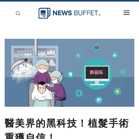
回到首頁
新聞稿分類
登入
刊登
醫美界的黑科技！植髮手術
重獲自信！