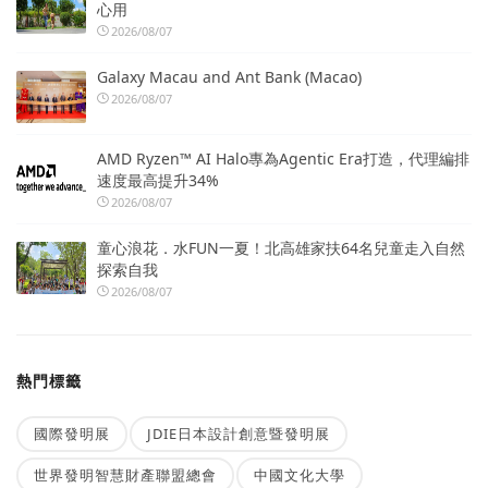
心用
2026/08/07
Galaxy Macau and Ant Bank (Macao)
2026/08/07
AMD Ryzen™ AI Halo專為Agentic Era打造，代理編排
速度最高提升34%
2026/08/07
童心浪花．水FUN一夏！北高雄家扶64名兒童走入自然
探索自我
2026/08/07
熱門標籤
國際發明展
JDIE日本設計創意暨發明展
世界發明智慧財產聯盟總會
中國文化大學