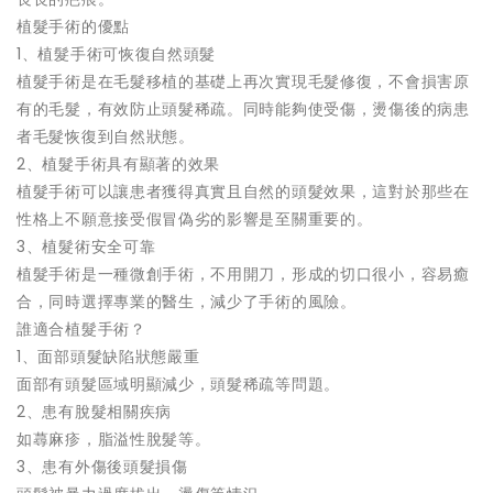
植髮手術的優點
1、植髮手術可恢復自然頭髮
植髮手術是在毛髮移植的基礎上再次實現毛髮修復，不會損害原
有的毛髮，有效防止頭髮稀疏。同時能夠使受傷，燙傷後的病患
者毛髮恢復到自然狀態。
2、植髮手術具有顯著的效果
植髮手術可以讓患者獲得真實且自然的頭髮效果，這對於那些在
性格上不願意接受假冒偽劣的影響是至關重要的。
3、植髮術安全可靠
植髮手術是一種微創手術，不用開刀，形成的切口很小，容易癒
合，同時選擇專業的醫生，減少了手術的風險。
誰適合植髮手術？
1、面部頭髮缺陷狀態嚴重
面部有頭髮區域明顯減少，頭髮稀疏等問題。
2、患有脫髮相關疾病
如蕁麻疹，脂溢性脫髮等。
3、患有外傷後頭髮損傷