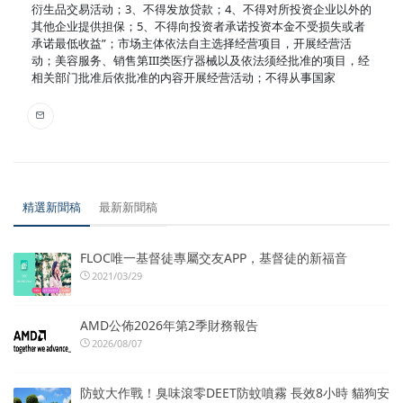
衍生品交易活动；3、不得发放贷款；4、不得对所投资企业以外的
其他企业提供担保；5、不得向投资者承诺投资本金不受损失或者
承诺最低收益”；市场主体依法自主选择经营项目，开展经营活
动；美容服务、销售第III类医疗器械以及依法须经批准的项目，经
相关部门批准后依批准的内容开展经营活动；不得从事国家
精選新聞稿
最新新聞稿
FLOC唯一基督徒專屬交友APP，基督徒的新福音
2021/03/29
AMD公佈2026年第2季財務報告
2026/08/07
防蚊大作戰！臭味滾零DEET防蚊噴霧 長效8小時 貓狗安