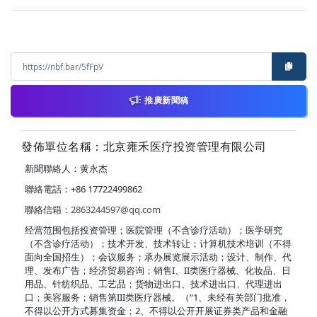
推廣新聞稿
發佈單位名稱：北京雍禾医疗投资管理有限公司
新聞聯絡人：黄永杰
聯絡電話：+86 17722499862
聯絡信箱：
2863244597@qq.com
经营范围包括投资管理；医院管理（不含诊疗活动）；医学研究
（不含诊疗活动）；技术开发、技术转让；计算机技术培训（不得
面向全国招生）；会议服务；承办展览展示活动；设计、制作、代
理、发布广告；经济贸易咨询；销售I、II类医疗器械、化妆品、日
用品、针纺织品、工艺品；货物进出口、技术进出口、代理进出
口；美容服务；销售第III类医疗器械。（“1、未经有关部门批准，
不得以公开方式募集资金；2、不得以公开开展证券类产品和金融