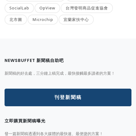
SocialLab
OpView
台灣發明商品促進協會
北市圖
Microchip
宜蘭家扶中心
NEWSBUFFET 新聞稿自助吧
新聞稿的好去處，三分鐘上稿完成，最快接觸最多讀者的方案！
刊登新聞稿
立即購買新聞稿曝光
發一篇新聞稿透通到各大媒體的最快速、最便捷的方案！