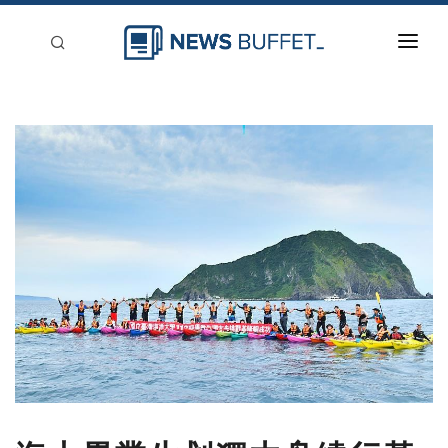
回到首頁
新聞稿分類
登入
刊登