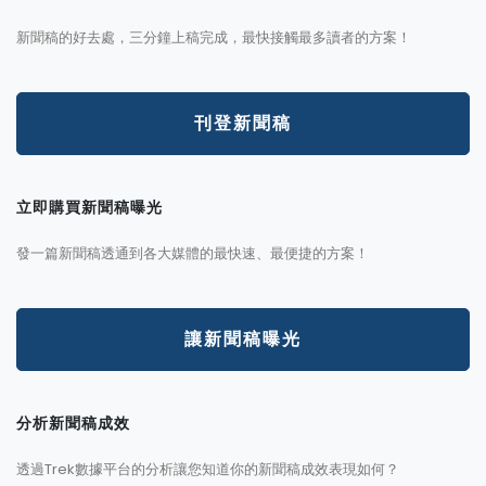
新聞稿的好去處，三分鐘上稿完成，最快接觸最多讀者的方案！
刊登新聞稿
立即購買新聞稿曝光
發一篇新聞稿透通到各大媒體的最快速、最便捷的方案！
讓新聞稿曝光
分析新聞稿成效
透過Trek數據平台的分析讓您知道你的新聞稿成效表現如何？