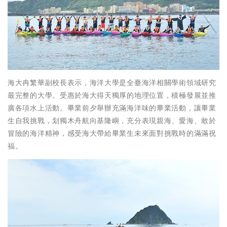
海大冉繁華副校長表示，海洋大學是全臺海洋相關學術領域研究
最完整的大學。受惠於海大得天獨厚的地理位置，積極發展並推
廣各項水上活動。畢業前夕舉辦充滿海洋味的畢業活動，讓畢業
生自我挑戰，划獨木舟航向基隆嶼，充分表現親海、愛海、敢於
冒險的海洋精神，感受海大帶給畢業生未來面對挑戰時的滿滿祝
福。