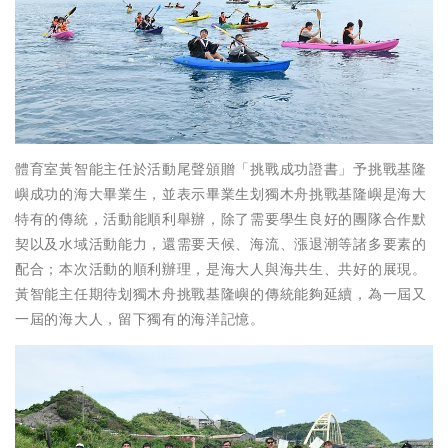
體育室黃智能主任於活動尾聲頒贈「挑戰成功證書」予挑戰基隆
嶼成功的海大畢業生，並表示畢業生划獨木舟挑戰基隆嶼是海大
特有的傳統，活動能順利舉辦，除了需要學生良好的團隊合作默
契以及水域活動能力，還需要天候、海流、漲退潮等諸多要素的
配合；本次活動的順利辦理，是海大人與海共生、共好的展現。
黃智能主任期待划獨木舟挑戰基隆嶼的傳統能夠延續，為一屆又
一屆的海大人，留下獨有的海洋記憶。