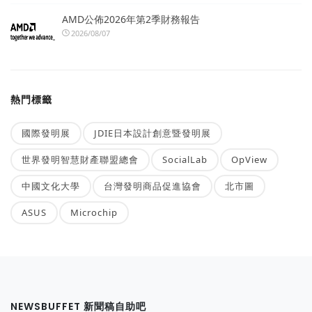
AMD公佈2026年第2季財務報告
2026/08/07
熱門標籤
國際發明展
JDIE日本設計創意暨發明展
世界發明智慧財產聯盟總會
SocialLab
OpView
中國文化大學
台灣發明商品促進協會
北市圖
ASUS
Microchip
NEWSBUFFET 新聞稿自助吧