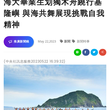
海大畢業生划獨木舟繞行基
隆嶼 與海共舞展現挑戰自我
精神
May 22,2023
新聞
新聞時事
推廣新聞稿
(中央社訊息服務20230522 16:39:32)