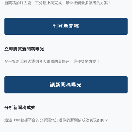
新聞稿的好去處，三分鐘上稿完成，最快接觸最多讀者的方案！
刊登新聞稿
立即購買新聞稿曝光
發一篇新聞稿透通到各大媒體的最快速、最便捷的方案！
讓新聞稿曝光
分析新聞稿成效
透過Trek數據平台的分析讓您知道你的新聞稿成效表現如何？