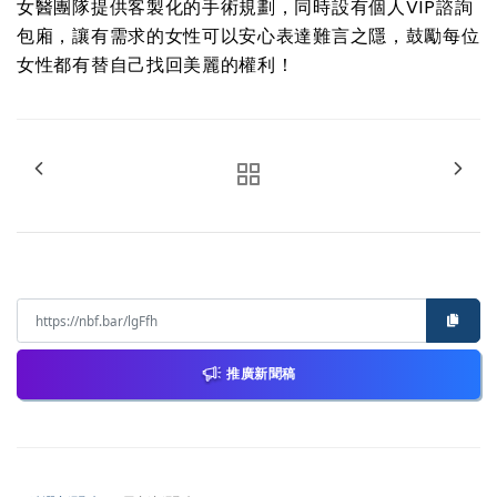
女醫團隊提供客製化的手術規劃，同時設有個人VIP諮詢
包廂，讓有需求的女性可以安心表達難言之隱，鼓勵每位
女性都有替自己找回美麗的權利！
推廣新聞稿