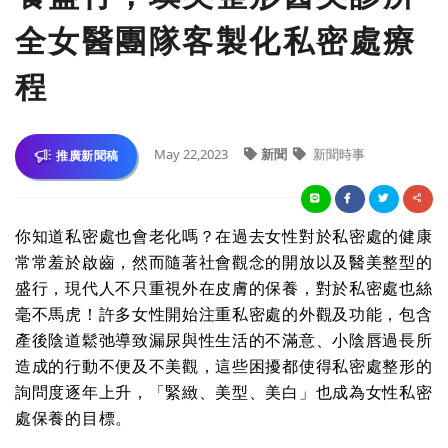
全女醫團隊客製化私密處療
程
May 22,2023
新聞
新聞時事
推廣新聞稿
你知道私密處也會老化嗎？在過去女性對於私密處的健康
常常羞於啟齒，然而隨著社會觀念的開放以及醫美整型的
盛行，現代人不只重視外在皮膚的保養，對於私密處也絲
毫不馬虎！許多女性開始注重私密處的外觀及功能，包含
產後陰道鬆弛導致漏尿與性生活的不滿意、小陰唇過長所
造成的行動不便及不美觀，這些困擾都使得私密處整形的
詢問度逐年上升，「緊緻、美型、美白」也成為女性私密
處保養的目標。