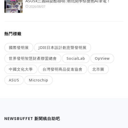
ASUSx三麗鷗耍酷聯萌 潮玩開學祭搶抱AI筆電！
2026/08/07
熱門標籤
國際發明展
JDIE日本設計創意暨發明展
世界發明智慧財產聯盟總會
SocialLab
OpView
中國文化大學
台灣發明商品促進協會
北市圖
ASUS
Microchip
NEWSBUFFET 新聞稿自助吧