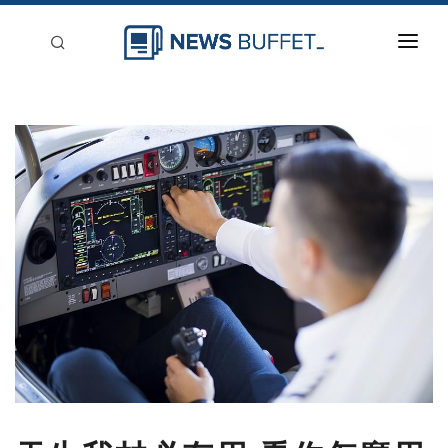
回到首頁
新聞稿分類
登入
刊登