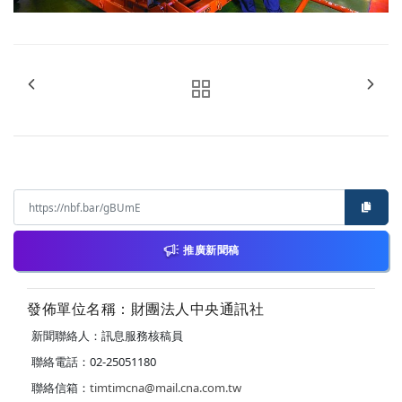
推廣新聞稿
發佈單位名稱：財團法人中央通訊社
新聞聯絡人：訊息服務核稿員
聯絡電話：02-25051180
聯絡信箱：
timtimcna@mail.cna.com.tw