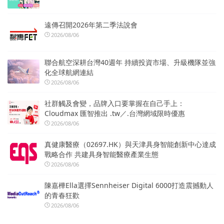
遠傳召開2026年第二季法說會
2026/08/06
聯合航空深耕台灣40週年 持續投資市場、升級機隊並強
化全球航網連結
2026/08/06
社群觸及會變，品牌入口要掌握在自己手上：
Cloudmax 匯智推出 .tw／.台灣網域限時優惠
2026/08/06
真健康醫療（02697.HK）與天津具身智能創新中心達成
戰略合作 共建具身智能醫療產業生態
2026/08/06
陳嘉樺Ella選擇Sennheiser Digital 6000打造震撼動人
的青春狂歡
2026/08/06