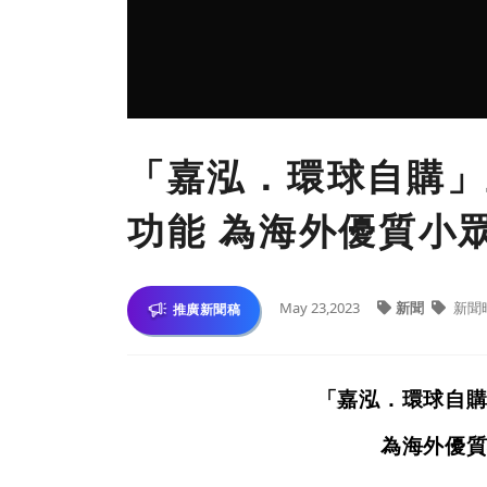
「嘉泓．環球自購」
功能 為海外優質小
May 23,2023
新聞
新聞
推廣新聞稿
「嘉泓．環球自購
為海外優質