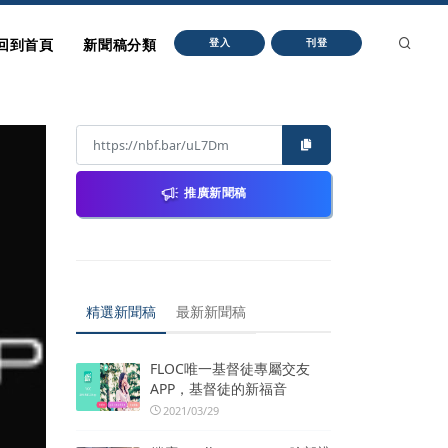
回到首頁
新聞稿分類
登入
刊登
推廣新聞稿
精選新聞稿
最新新聞稿
FLOC唯一基督徒專屬交友
APP，基督徒的新福音
2021/03/29