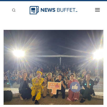
回到首頁
新聞稿分類
登入
刊登