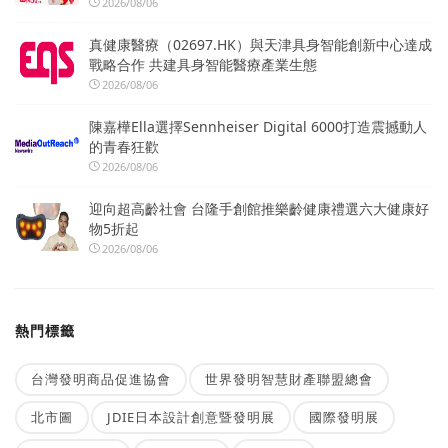
2026/08/06
真健康醫療（02697.HK）與天津具身智能創新中心達成
戰略合作 共建具身智能醫療產業生態
2026/08/06
陳嘉樺Ella選擇Sennheiser Digital 6000打造震撼動人
的青春狂歡
2026/08/06
迎向超高齡社會 台隆手創館推樂齡健康禮選六大健康好
物5折起
2026/08/06
熱門標籤
台灣發明商品促進協會
世界發明智慧財產聯盟總會
北市圖
JDIE日本設計創意暨發明展
國際發明展