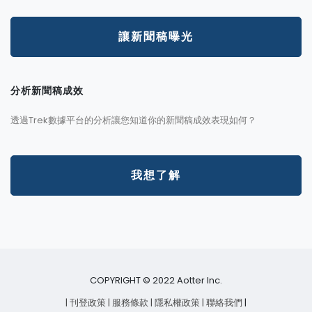
讓新聞稿曝光
分析新聞稿成效
透過Trek數據平台的分析讓您知道你的新聞稿成效表現如何？
我想了解
COPYRIGHT © 2022 Aotter Inc.
| 刊登政策
| 服務條款
| 隱私權政策
| 聯絡我們
|