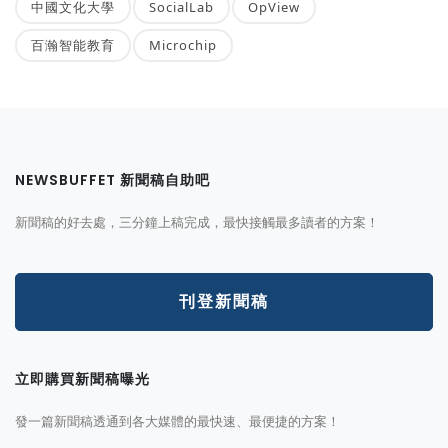
中國文化大學
SocialLab
OpView
百瀚智能教育
Microchip
NEWSBUFFET 新聞稿自助吧
新聞稿的好去處，三分鐘上稿完成，最快接觸最多讀者的方案！
刊登新聞稿
立即購買新聞稿曝光
發一篇新聞稿透通到各大媒體的最快速、最便捷的方案！