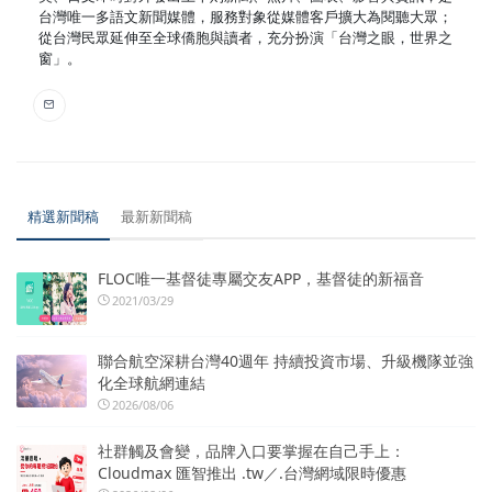
台灣唯一多語文新聞媒體，服務對象從媒體客戶擴大為閱聽大眾；
從台灣民眾延伸至全球僑胞與讀者，充分扮演「台灣之眼，世界之
窗」。
精選新聞稿
最新新聞稿
FLOC唯一基督徒專屬交友APP，基督徒的新福音
2021/03/29
聯合航空深耕台灣40週年 持續投資市場、升級機隊並強
化全球航網連結
2026/08/06
社群觸及會變，品牌入口要掌握在自己手上：
Cloudmax 匯智推出 .tw／.台灣網域限時優惠