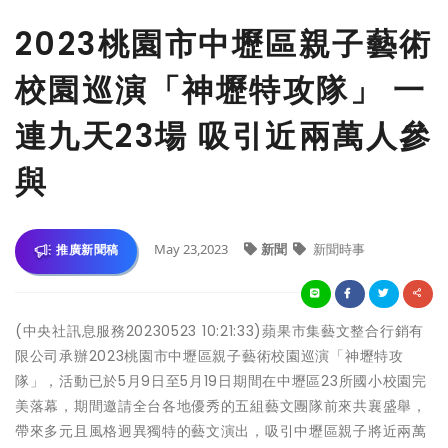
2023桃園市中壢區親子藝術
校園巡演「神壢特攻隊」 一
連九天23場 吸引近兩萬人參
與
May 23,2023
新聞
新聞時事
推廣新聞稿
(中央社訊息服務20230523 10:21:33)蘋果市集藝文整合行銷有
限公司承辦2023桃園市中壢區親子藝術校園巡演「神壢特攻
隊」，活動已於5月9日至5月19日期間在中壢區23所國小校園完
美落幕，期間邀請全台各地優秀的五組藝文團隊前來共襄盛舉，
帶來多元且風格迥異獨特的藝文演出，吸引中壢區親子將近兩萬