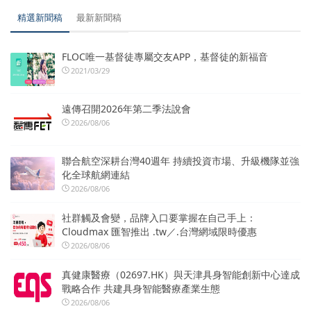
精選新聞稿
最新新聞稿
FLOC唯一基督徒專屬交友APP，基督徒的新福音
2021/03/29
遠傳召開2026年第二季法說會
2026/08/06
聯合航空深耕台灣40週年 持續投資市場、升級機隊並強
化全球航網連結
2026/08/06
社群觸及會變，品牌入口要掌握在自己手上：
Cloudmax 匯智推出 .tw／.台灣網域限時優惠
2026/08/06
真健康醫療（02697.HK）與天津具身智能創新中心達成
戰略合作 共建具身智能醫療產業生態
2026/08/06