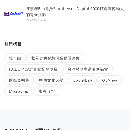
陳嘉樺Ella選擇Sennheiser Digital 6000打造震撼動人
的青春狂歡
2026/08/06
熱門標籤
北市圖
世界發明智慧財產聯盟總會
JDIE日本設計創意暨發明展
台灣發明商品促進協會
國際發明展
中國文化大學
SocialLab
OpView
Microchip
永春分館