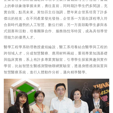
上的拳頭象徵掌握未來，勇往直前，同時期許學生們多閱讀，充
實自我，點亮未來。黃怡芬主任強調，歷年來企管系培育了許多
傑出的校友，在不同產業發光發熱，企管系一方面在課程導入符
合新時代趨勢的人工智慧、數位行銷，另一方面鼓勵學生參與各
式競賽和活動，培養團隊合作、服務熱忱等特質，成為具領導管
理能力的優秀人才。
醫學工程學系助理教授盧炫綸說，醫工系培養結合醫學與工程的
跨領域人才，分成智慧醫療、應用材料兩組，重視專業知識基礎
與臨床實務，系上有許多專業實驗室，引導學生探索興趣與實作
學習，比如智慧生醫感測暨物聯網實驗室，透過身體感測裝置與
智慧醫療系統，進行人體動作分析，邁向精準醫學。