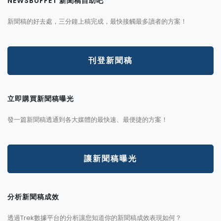
NEWSBUFFET 新聞稿自助吧
新聞稿的好去處，三分鐘上稿完成，最快接觸最多讀者的方案！
刊登新聞稿
立即購買新聞稿曝光
發一篇新聞稿透通到各大媒體的最快速、最便捷的方案！
讓新聞稿曝光
分析新聞稿成效
透過Trek數據平台的分析讓您知道你的新聞稿成效表現如何？