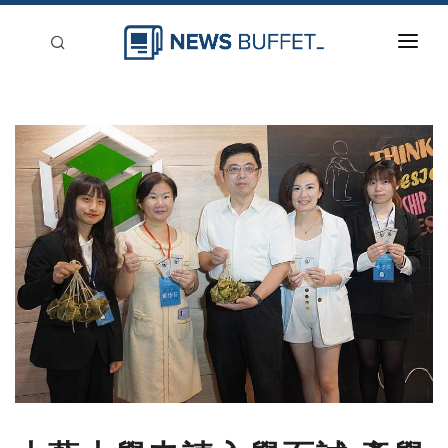
回到首頁
新聞稿分類
登入
刊登