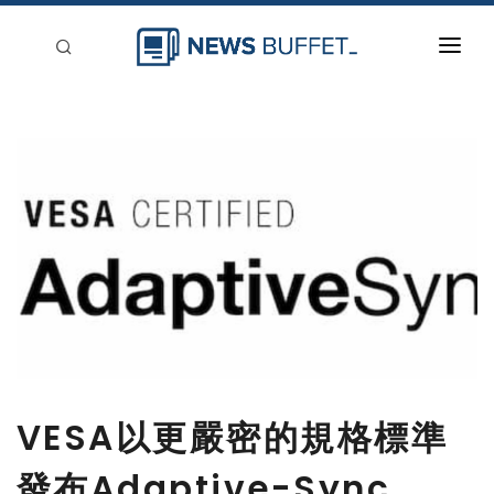
回到首頁
新聞稿分類
登入
刊登
VESA以更嚴密的規格標準
發布Adaptive-Sync