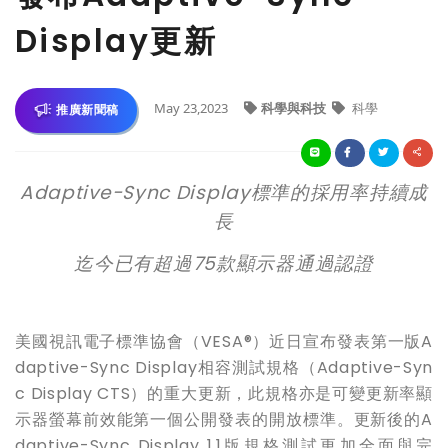
Display更新
May 23,2023
科學與科技
科學
推廣新聞稿
Adaptive-Sync Display
標準的採用率持續成
長
迄今已有超過
75
款顯示器通過認證
美國視訊電子標準協會（
VESA®
）近日宣布發表第一版
A
daptive-Sync Display
相容測試規格（
Adaptive-Syn
c Display CTS
）的重大更新，此規格亦是可變更新率顯
示器螢幕前效能第一個公開發表的開放標準。更新後的
A
daptive-Sync Display 1.1
版規格測試更加全面與完