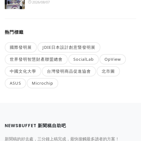
2026/08/07
熱門標籤
國際發明展
JDIE日本設計創意暨發明展
世界發明智慧財產聯盟總會
SocialLab
OpView
中國文化大學
台灣發明商品促進協會
北市圖
ASUS
Microchip
NEWSBUFFET 新聞稿自助吧
新聞稿的好去處，三分鐘上稿完成，最快接觸最多讀者的方案！