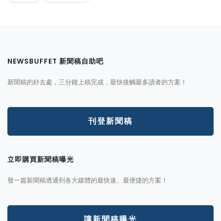
NEWSBUFFET 新聞稿自助吧
新聞稿的好去處，三分鐘上稿完成，最快接觸最多讀者的方案！
刊登新聞稿
立即購買新聞稿曝光
發一篇新聞稿透通到各大媒體的最快速、最便捷的方案！
讓新聞稿曝光