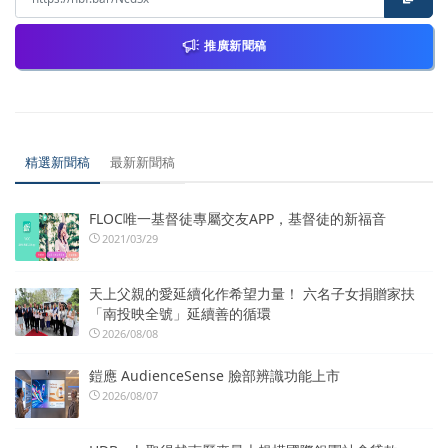
推廣新聞稿
精選新聞稿
最新新聞稿
FLOC唯一基督徒專屬交友APP，基督徒的新福音
2021/03/29
天上父親的愛延續化作希望力量！ 六名子女捐贈家扶
「南投映全號」延續善的循環
2026/08/08
鎧應 AudienceSense 臉部辨識功能上市
2026/08/07