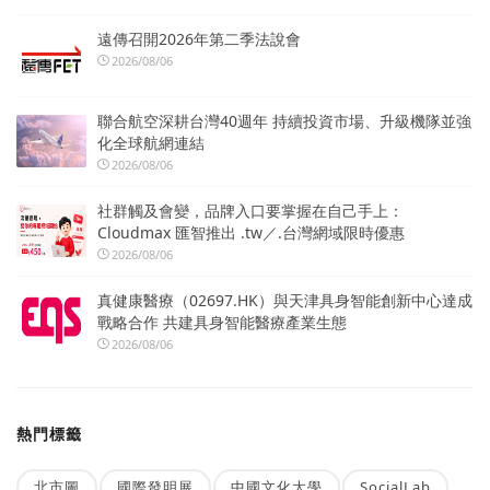
遠傳召開2026年第二季法說會
2026/08/06
聯合航空深耕台灣40週年 持續投資市場、升級機隊並強
化全球航網連結
2026/08/06
社群觸及會變，品牌入口要掌握在自己手上：
Cloudmax 匯智推出 .tw／.台灣網域限時優惠
2026/08/06
真健康醫療（02697.HK）與天津具身智能創新中心達成
戰略合作 共建具身智能醫療產業生態
2026/08/06
熱門標籤
北市圖
國際發明展
中國文化大學
SocialLab