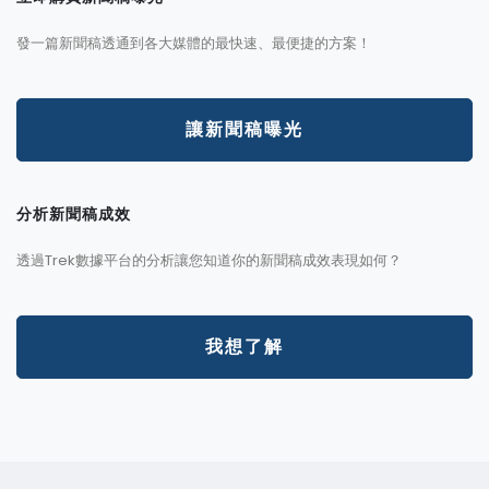
發一篇新聞稿透通到各大媒體的最快速、最便捷的方案！
讓新聞稿曝光
分析新聞稿成效
透過Trek數據平台的分析讓您知道你的新聞稿成效表現如何？
我想了解