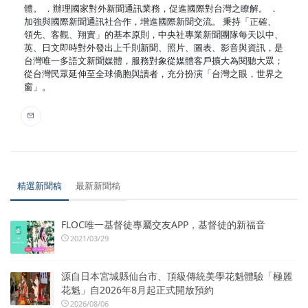
體。 ．辦理國家對外新聞通訊業務，促進國際對台灣之瞭解。 ．
加強與國際新聞通訊社合作，增進國際新聞交流。 秉持「正確、
領先、客觀、翔實」的基本原則，中央社專業新聞團隊每天以中、
英、日文即時對外發出上千則新聞、照片、圖表、影音與資訊，是
台灣唯一多語文新聞媒體，服務對象從媒體客戶擴大為閱聽大眾；
從台灣民眾延伸至全球僑胞與讀者，充分扮演「台灣之眼，世界之
窗」。
精選新聞稿
最新新聞稿
FLOC唯一基督徒專屬交友APP，基督徒的新福音
2021/03/29
源自日本宮城縣仙台市、頂級傳統美學花魁體驗「極麗
花魁」自2026年8月起正式開放預約
2026/08/06