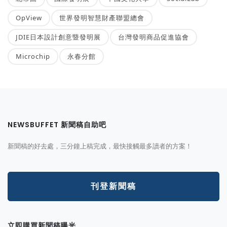
OpView
世界發明智慧財產聯盟總會
JDIE日本設計創意暨發明展
台灣發明商品促進協會
Microchip
永春分館
NEWSBUFFET 新聞稿自助吧
新聞稿的好去處，三分鐘上稿完成，最快接觸最多讀者的方案！
刊登新聞稿
立即購買新聞稿曝光