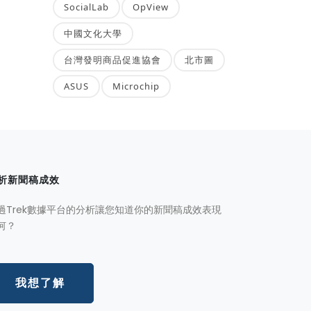
SocialLab
OpView
中國文化大學
台灣發明商品促進協會
北市圖
ASUS
Microchip
析新聞稿成效
過Trek數據平台的分析讓您知道你的新聞稿成效表現
何？
我想了解