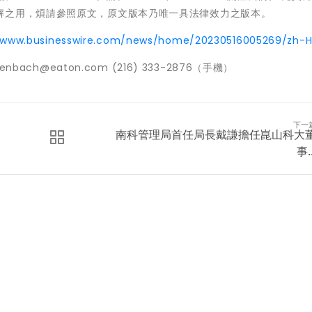
解之用，煩請參照原文，原文版本乃唯一具法律效力之版本。
//www.businesswire.com/news/home/20230516005269/zh-H
llenbach@eaton.com (216) 333-2876（手機）
下一
南科管理局首任局長戴謙擔任崑山科大
事..