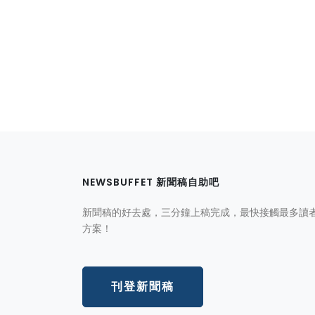
NEWSBUFFET 新聞稿自助吧
新聞稿的好去處，三分鐘上稿完成，最快接觸最多讀
方案！
刊登新聞稿