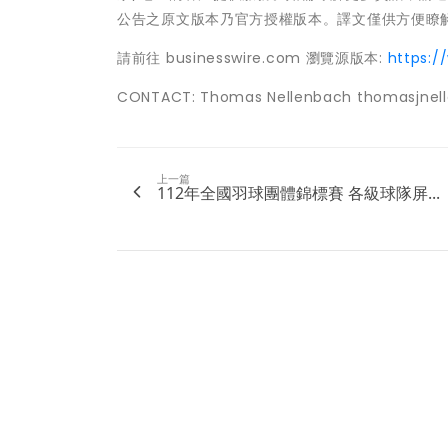
公告之原文版本乃官方授權版本。譯文僅供方便瞭
請前往 businesswire.com 瀏覽源版本:
https:
CONTACT: Thomas Nellenbach thomasjne
上一篇
112年全國羽球團體錦標賽 各級球隊屏...