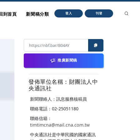
回到首頁
新聞稿分類
登入
刊登
推廣新聞稿
發佈單位名稱：財團法人中
央通訊社
新聞聯絡人：訊息服務核稿員
聯絡電話：02-25051180
聯絡信箱：
timtimcna@mail.cna.com.tw
中央通訊社是中華民國的國家通訊