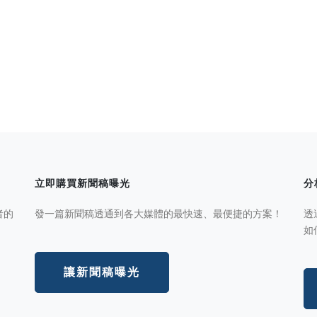
立即購買新聞稿曝光
分
者的
發一篇新聞稿透通到各大媒體的最快速、最便捷的方案！
透
如
讓新聞稿曝光