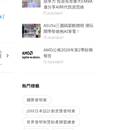
競爭力 投資長受臺大EMBA
邀分享AI時代投資思維
2026/08/07
K/
ASUSx三麗鷗耍酷聯萌 潮玩
開學祭搶抱AI筆電！
2026/08/07
AMD公佈2026年第2季財務
篇
董
報告
.
2026/08/07
熱門標籤
國際發明展
JDIE日本設計創意暨發明展
世界發明智慧財產聯盟總會