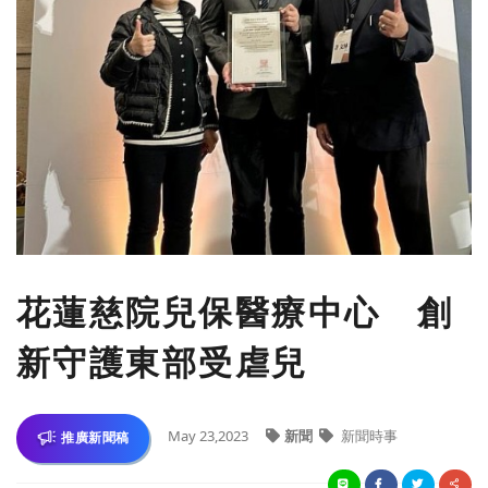
花蓮慈院兒保醫療中心 創
新守護東部受虐兒
May 23,2023
新聞
新聞時事
推廣新聞稿