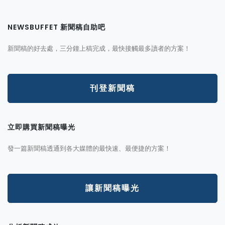
NEWSBUFFET 新聞稿自助吧
新聞稿的好去處，三分鐘上稿完成，最快接觸最多讀者的方案！
刊登新聞稿
立即購買新聞稿曝光
發一篇新聞稿透通到各大媒體的最快速、最便捷的方案！
讓新聞稿曝光