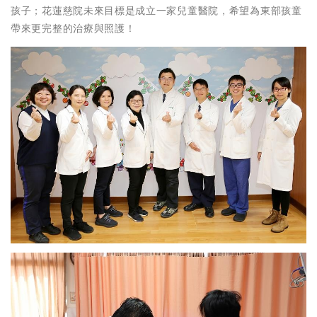
孩子；花蓮慈院未來目標是成立一家兒童醫院，希望為東部孩童
帶來更完整的治療與照護！