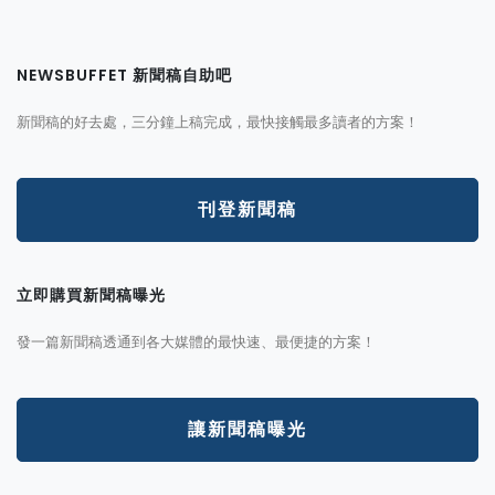
NEWSBUFFET 新聞稿自助吧
新聞稿的好去處，三分鐘上稿完成，最快接觸最多讀者的方案！
刊登新聞稿
立即購買新聞稿曝光
發一篇新聞稿透通到各大媒體的最快速、最便捷的方案！
讓新聞稿曝光