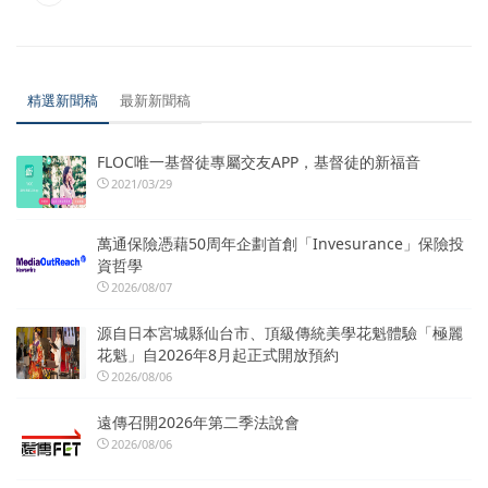
精選新聞稿
最新新聞稿
FLOC唯一基督徒專屬交友APP，基督徒的新福音
2021/03/29
萬通保險憑藉50周年企劃首創「Invesurance」保險投
資哲學
2026/08/07
源自日本宮城縣仙台市、頂級傳統美學花魁體驗「極麗
花魁」自2026年8月起正式開放預約
2026/08/06
遠傳召開2026年第二季法說會
2026/08/06