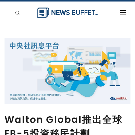
回到首頁
新聞稿分類
登入
刊登
Walton Global推出全球
EB-5投資移民計劃