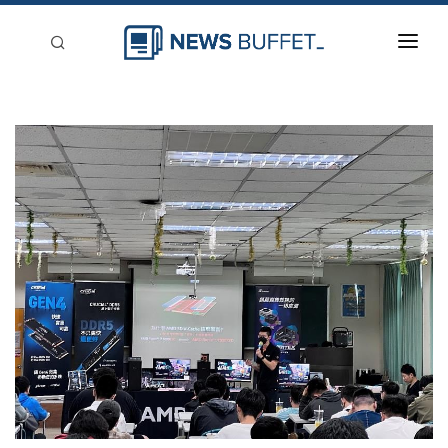
回到首頁
新聞稿分類
登入
刊登