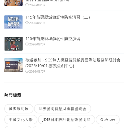
2026/08/07
115年苗栗縣城鎮韌性防空演習（二）
2026/08/07
115年苗栗縣城鎮韌性防空演習
2026/08/07
敬邀參加 - SGS無人機暨智慧載具國際法規趨勢研討會
(2026/10/01.嘉義亞創中心)
2026/08/07
熱門標籤
國際發明展
世界發明智慧財產聯盟總會
中國文化大學
JDIE日本設計創意暨發明展
OpView