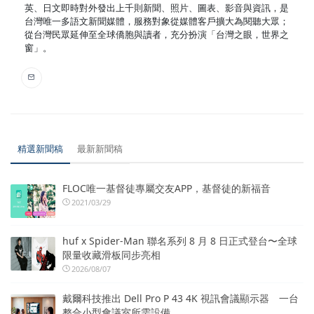
英、日文即時對外發出上千則新聞、照片、圖表、影音與資訊，是
台灣唯一多語文新聞媒體，服務對象從媒體客戶擴大為閱聽大眾；
從台灣民眾延伸至全球僑胞與讀者，充分扮演「台灣之眼，世界之
窗」。
精選新聞稿
最新新聞稿
FLOC唯一基督徒專屬交友APP，基督徒的新福音
2021/03/29
huf x Spider-Man 聯名系列 8 月 8 日正式登台〜全球
限量收藏滑板同步亮相
2026/08/07
戴爾科技推出 Dell Pro P 43 4K 視訊會議顯示器 一台
整合小型會議室所需設備