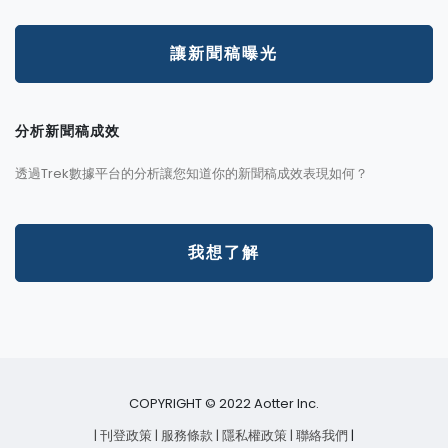
讓新聞稿曝光
分析新聞稿成效
透過Trek數據平台的分析讓您知道你的新聞稿成效表現如何？
我想了解
COPYRIGHT © 2022 Aotter Inc.
| 刊登政策
| 服務條款
| 隱私權政策
| 聯絡我們
|