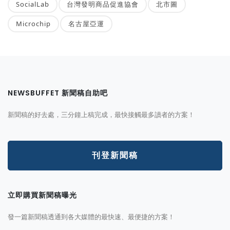
SocialLab
台灣發明商品促進協會
北市圖
Microchip
名古屋亞運
NEWSBUFFET 新聞稿自助吧
新聞稿的好去處，三分鐘上稿完成，最快接觸最多讀者的方案！
刊登新聞稿
立即購買新聞稿曝光
發一篇新聞稿透通到各大媒體的最快速、最便捷的方案！