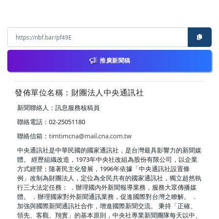
推廣新聞稿
發佈單位名稱：財團法人中央通訊社
新聞聯絡人：訊息服務核稿員
聯絡電話：02-25051180
聯絡信箱：
timtimcna@mail.cna.com.tw
中央通訊社是中華民國的國家通訊社，是台灣最具影響力的新聞媒
體。 經歷組織改造，1973年中央社改組為股份有限公司，以企業
方式經營；隨著民主化發展，1996年依據「中央通訊社設置條
例」改制為財團法人，定位為全民共有的國家通訊社，獨立超然執
行三大法定任務： ．辦理國內外新聞報導業務，服務大眾傳播媒
體。 ．辦理國家對外新聞通訊業務，促進國際對台灣之瞭解。 ．
加強與國際新聞通訊社合作，增進國際新聞交流。 秉持「正確、
領先、客觀、翔實」的基本原則，中央社專業新聞團隊每天以中、