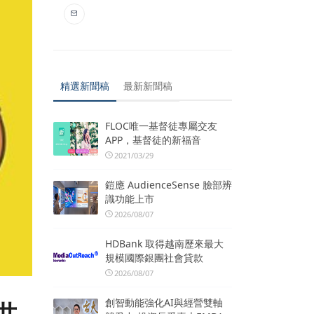
精選新聞稿
最新新聞稿
FLOC唯一基督徒專屬交友
APP，基督徒的新福音
2021/03/29
鎧應 AudienceSense 臉部辨
識功能上市
2026/08/07
HDBank 取得越南歷來最大
規模國際銀團社會貸款
2026/08/07
創智動能強化AI與經營雙軸