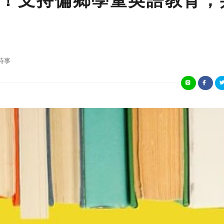
！支持偏鄉學童英語教育，
時事