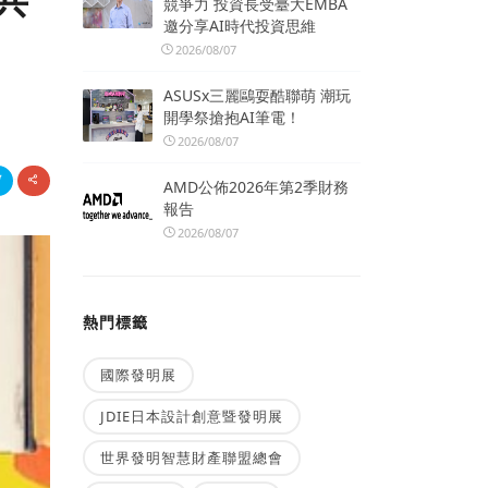
共
競爭力 投資長受臺大EMBA
邀分享AI時代投資思維
2026/08/07
ASUSx三麗鷗耍酷聯萌 潮玩
開學祭搶抱AI筆電！
2026/08/07
AMD公佈2026年第2季財務
報告
2026/08/07
熱門標籤
國際發明展
JDIE日本設計創意暨發明展
世界發明智慧財產聯盟總會