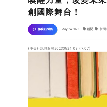
喚醒力量，改變未來
創國際舞台！
May 24,2023
新聞
新聞
推廣新聞稿
(中央社訊息服務20230524 09:47:07)