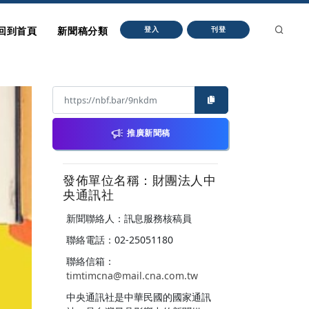
回到首頁
新聞稿分類
登入
刊登
推廣新聞稿
發佈單位名稱：財團法人中
央通訊社
新聞聯絡人：訊息服務核稿員
聯絡電話：02-25051180
聯絡信箱：
timtimcna@mail.cna.com.tw
中央通訊社是中華民國的國家通訊