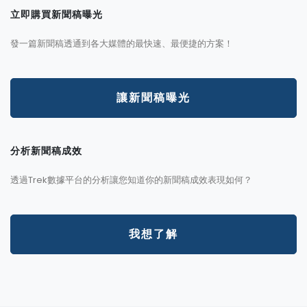
立即購買新聞稿曝光
發一篇新聞稿透通到各大媒體的最快速、最便捷的方案！
讓新聞稿曝光
分析新聞稿成效
透過Trek數據平台的分析讓您知道你的新聞稿成效表現如何？
我想了解