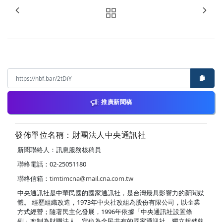
推廣新聞稿
發佈單位名稱：財團法人中央通訊社
新聞聯絡人：訊息服務核稿員
聯絡電話：02-25051180
聯絡信箱：
timtimcna@mail.cna.com.tw
中央通訊社是中華民國的國家通訊社，是台灣最具影響力的新聞媒
體。 經歷組織改造，1973年中央社改組為股份有限公司，以企業
方式經營；隨著民主化發展，1996年依據「中央通訊社設置條
例」改制為財團法人，定位為全民共有的國家通訊社，獨立超然執