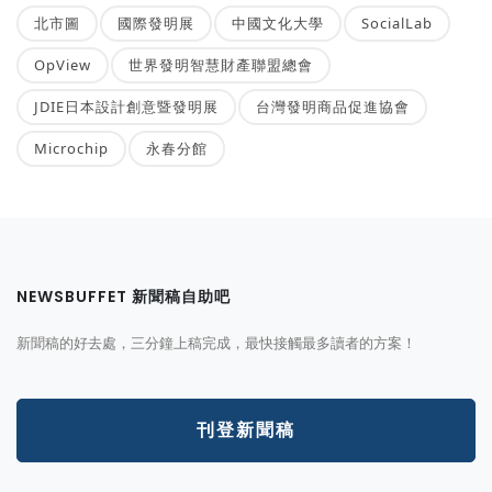
北市圖
國際發明展
中國文化大學
SocialLab
OpView
世界發明智慧財產聯盟總會
JDIE日本設計創意暨發明展
台灣發明商品促進協會
Microchip
永春分館
NEWSBUFFET 新聞稿自助吧
新聞稿的好去處，三分鐘上稿完成，最快接觸最多讀者的方案！
刊登新聞稿