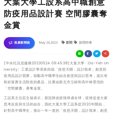
大葉大學工設系高中職創意
防疫用品設計賽 空間膠囊奪
金賞
May 24,2023
新聞
新聞時事
推廣新聞稿
(中央社訊息服務20230524 09:45:38)大葉大學〈Da-Yeh Un
iversity〉工業設計學系第四屆「疫想天開，設計我來」創意防
疫用品設計競賽，鼓勵高中職學生結合創意與設計思考，提出有
助於落實生活防疫的產品，比賽由新北市立錦和高中林昱愷的
「空間膠囊」勇奪金賞。
工設系主任莊文福表示，新冠肺炎疫情肆虐全球，疫情促使大家
思考反疫與生活的結合，因此大葉大學工設系從2020年開始，
針對高中職學生，推出一年一度的「疫想天開，設計我來」創意