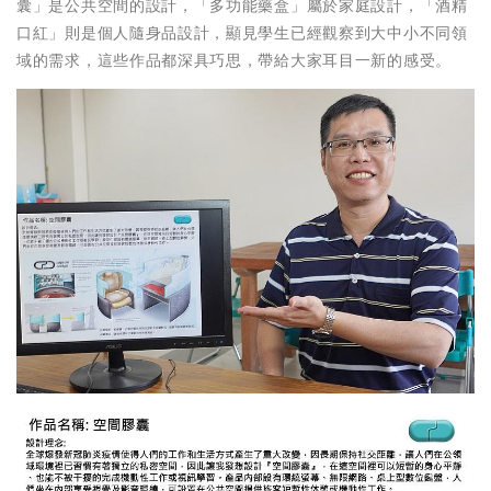
囊」是公共空間的設計，「多功能藥盒」屬於家庭設計，「酒精
口紅」則是個人隨身品設計，顯見學生已經觀察到大中小不同領
域的需求，這些作品都深具巧思，帶給大家耳目一新的感受。