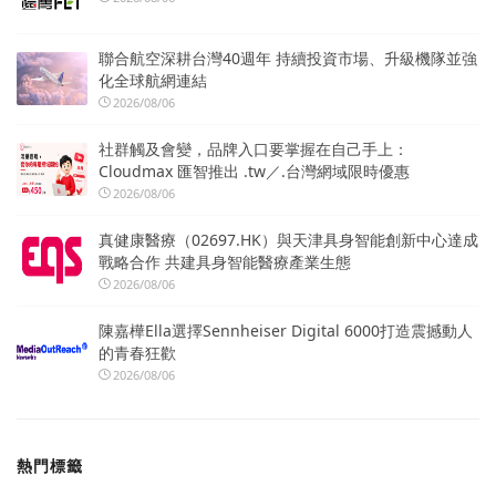
聯合航空深耕台灣40週年 持續投資市場、升級機隊並強
化全球航網連結
2026/08/06
社群觸及會變，品牌入口要掌握在自己手上：
Cloudmax 匯智推出 .tw／.台灣網域限時優惠
2026/08/06
真健康醫療（02697.HK）與天津具身智能創新中心達成
戰略合作 共建具身智能醫療產業生態
2026/08/06
陳嘉樺Ella選擇Sennheiser Digital 6000打造震撼動人
的青春狂歡
2026/08/06
熱門標籤