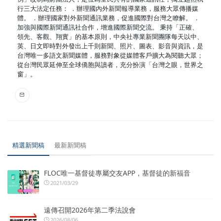
行三大法定任務： ．辦理國內外新聞報導業務，服務大眾傳播媒
體。 ．辦理國家對外新聞通訊業務，促進國際對台灣之瞭解。 ．
加強與國際新聞通訊社合作，增進國際新聞交流。 秉持「正確、
領先、客觀、翔實」的基本原則，中央社專業新聞團隊每天以中、
英、日文即時對外發出上千則新聞、照片、圖表、影音與資訊，是
台灣唯一多語文新聞媒體，服務對象從媒體客戶擴大為閱聽大眾；
從台灣民眾延伸至全球僑胞與讀者，充分扮演「台灣之眼，世界之
窗」。
精選新聞稿
最新新聞稿
FLOC唯一基督徒專屬交友APP，基督徒的新福音
2021/03/29
遠傳召開2026年第二季法說會
2026/08/06