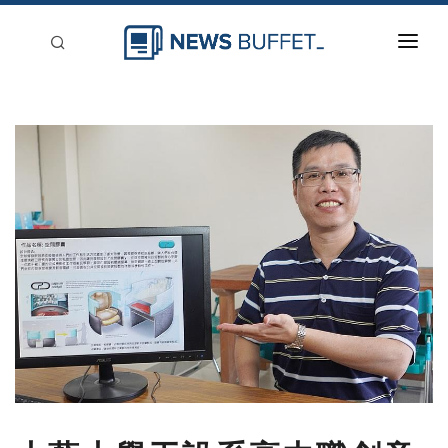
回到首頁
新聞稿分類
登入
刊登