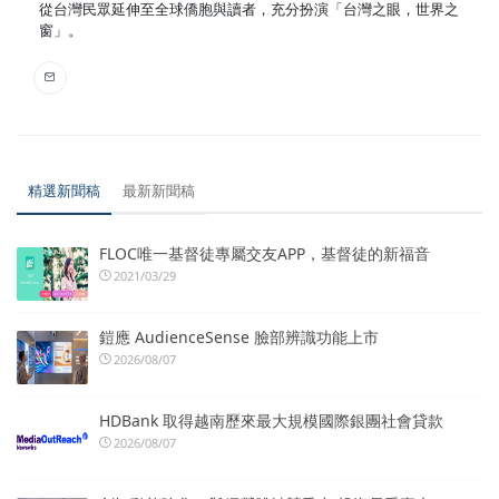
從台灣民眾延伸至全球僑胞與讀者，充分扮演「台灣之眼，世界之
窗」。
精選新聞稿
最新新聞稿
FLOC唯一基督徒專屬交友APP，基督徒的新福音
2021/03/29
鎧應 AudienceSense 臉部辨識功能上市
2026/08/07
HDBank 取得越南歷來最大規模國際銀團社會貸款
2026/08/07