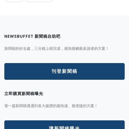
NEWSBUFFET 新聞稿自助吧
新聞稿的好去處，三分鐘上稿完成，最快接觸最多讀者的方案！
刊登新聞稿
立即購買新聞稿曝光
發一篇新聞稿透通到各大媒體的最快速、最便捷的方案！
讓新聞稿曝光