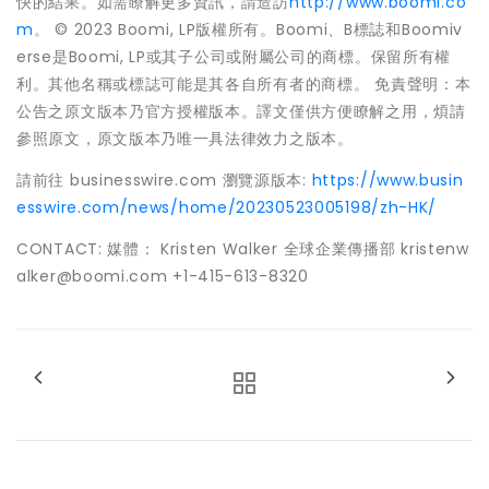
快的結果。如需瞭解更多資訊，請造訪
http://www.boomi.co
m
。 © 2023 Boomi, LP版權所有。Boomi、B標誌和Boomiv
erse是Boomi, LP或其子公司或附屬公司的商標。保留所有權
利。其他名稱或標誌可能是其各自所有者的商標。 免責聲明：本
公告之原文版本乃官方授權版本。譯文僅供方便瞭解之用，煩請
參照原文，原文版本乃唯一具法律效力之版本。
請前往 businesswire.com 瀏覽源版本:
https://www.busin
esswire.com/news/home/20230523005198/zh-HK/
CONTACT: 媒體： Kristen Walker 全球企業傳播部 kristenw
alker@boomi.com +1-415-613-8320