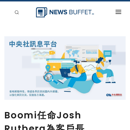
回到首頁
新聞稿分類
登入
刊登
Boomi任命Josh
Rutberg為客戶長