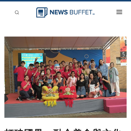
回到首頁
新聞稿分類
登入
刊登