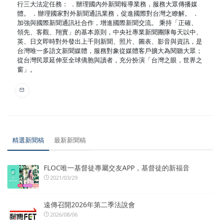
行三大法定任務： ．辦理國內外新聞報導業務，服務大眾傳播媒
體。 ．辦理國家對外新聞通訊業務，促進國際對台灣之瞭解。 ．
加強與國際新聞通訊社合作，增進國際新聞交流。 秉持「正確、
領先、客觀、翔實」的基本原則，中央社專業新聞團隊每天以中、
英、日文即時對外發出上千則新聞、照片、圖表、影音與資訊，是
台灣唯一多語文新聞媒體，服務對象從媒體客戶擴大為閱聽大眾；
從台灣民眾延伸至全球僑胞與讀者，充分扮演「台灣之眼，世界之
窗」。
精選新聞稿
最新新聞稿
FLOC唯一基督徒專屬交友APP，基督徒的新福音
2021/03/29
遠傳召開2026年第二季法說會
2026/08/06