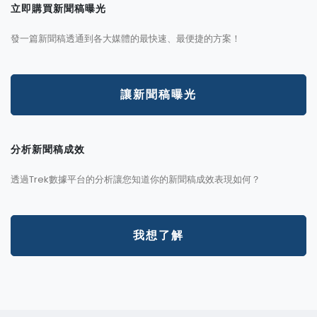
立即購買新聞稿曝光
發一篇新聞稿透通到各大媒體的最快速、最便捷的方案！
讓新聞稿曝光
分析新聞稿成效
透過Trek數據平台的分析讓您知道你的新聞稿成效表現如何？
我想了解