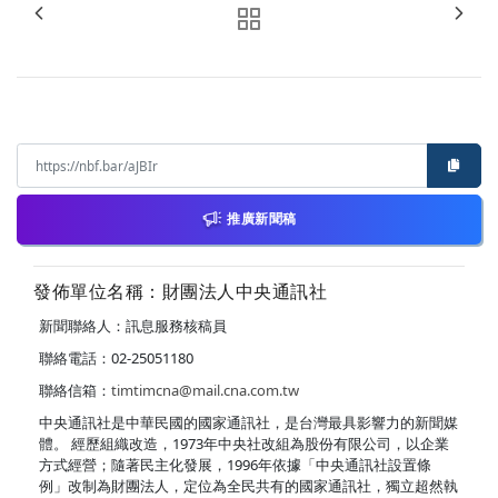
推廣新聞稿
發佈單位名稱：財團法人中央通訊社
新聞聯絡人：訊息服務核稿員
聯絡電話：02-25051180
聯絡信箱：
timtimcna@mail.cna.com.tw
中央通訊社是中華民國的國家通訊社，是台灣最具影響力的新聞媒
體。 經歷組織改造，1973年中央社改組為股份有限公司，以企業
方式經營；隨著民主化發展，1996年依據「中央通訊社設置條
例」改制為財團法人，定位為全民共有的國家通訊社，獨立超然執