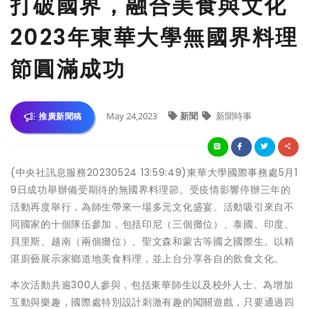
打破國界，融合美食與文化
2023年東華大學無國界料理
節圓滿成功
May 24,2023
新聞
新聞時事
推廣新聞稿
(中央社訊息服務20230524 13:59:49)東華大學國際事務處5月1
9日成功舉辦備受期待的無國界料理節。受疫情影響停辦三年的
活動再度舉行，為師生帶來一場多元文化盛宴。活動吸引來自不
同國家的十個隊伍參加，包括印尼（三個攤位）、泰國、印度、
貝里斯、越南（兩個攤位）、聖文森和蒙古等國之國際生。以精
湛廚藝展示家鄉道地美食料理，並上台分享各自的飲食文化。
本次活動共逾300人參與，包括東華師生以及校外人士。為增加
互動與樂趣，國際處特別設計刺激有趣的闖關遊戲，只要通過四