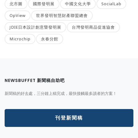
北市圖
國際發明展
中國文化大學
SocialLab
OpView
世界發明智慧財產聯盟總會
JDIE日本設計創意暨發明展
台灣發明商品促進協會
Microchip
永春分館
NEWSBUFFET 新聞稿自助吧
新聞稿的好去處，三分鐘上稿完成，最快接觸最多讀者的方案！
刊登新聞稿