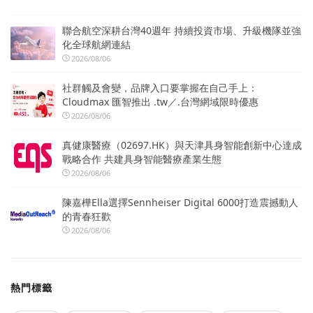
聯合航空深耕台灣40週年 持續投資市場、升級機隊並強
化全球航網連結
2026/08/06
社群觸及會變，品牌入口要掌握在自己手上：
Cloudmax 匯智推出 .tw／.台灣網域限時優惠
2026/08/06
真健康醫療（02697.HK）與天津具身智能創新中心達成
戰略合作 共建具身智能醫療產業生態
2026/08/06
陳嘉樺Ella選擇Sennheiser Digital 6000打造震撼動人
的青春狂歡
2026/08/06
熱門標籤