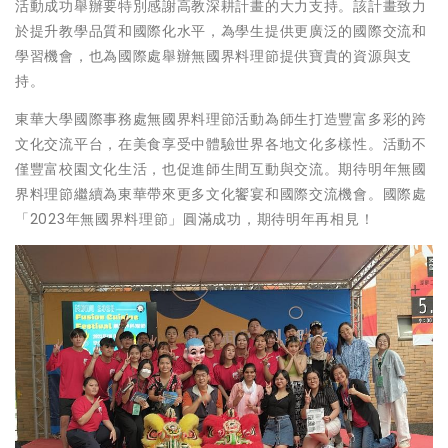
活動成功舉辦要特別感謝高教深耕計畫的大力支持。該計畫致力
於提升教學品質和國際化水平，為學生提供更廣泛的國際交流和
學習機會，也為國際處舉辦無國界料理節提供寶貴的資源與支
持。
東華大學國際事務處無國界料理節活動為師生打造豐富多彩的跨
文化交流平台，在美食享受中體驗世界各地文化多樣性。活動不
僅豐富校園文化生活，也促進師生間互動與交流。期待明年無國
界料理節繼續為東華帶來更多文化饗宴和國際交流機會。國際處
「2023年無國界料理節」圓滿成功，期待明年再相見！