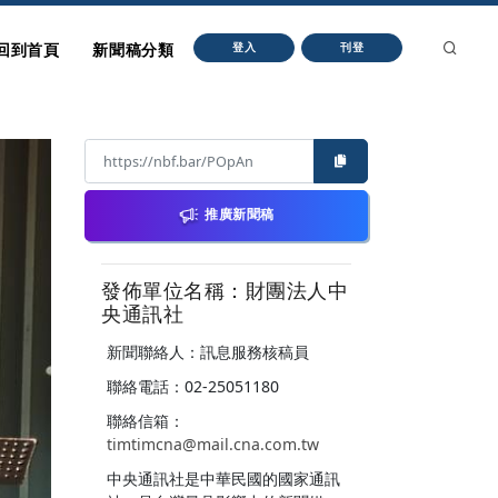
回到首頁
新聞稿分類
登入
刊登
推廣新聞稿
發佈單位名稱：財團法人中
央通訊社
新聞聯絡人：訊息服務核稿員
聯絡電話：02-25051180
聯絡信箱：
timtimcna@mail.cna.com.tw
中央通訊社是中華民國的國家通訊