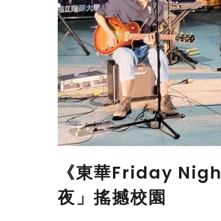
《東華Friday N
夜」搖撼校園