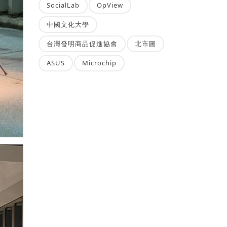
SocialLab
OpView
中國文化大學
台灣發明商品促進協會
北市圖
ASUS
Microchip