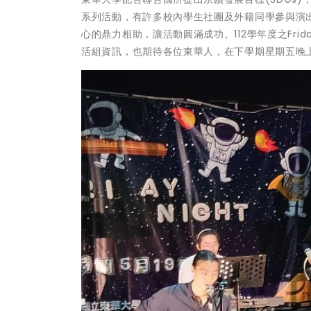
系列活動，有許多校內學生社團及外籍同學參與演
心的鼎力相助，讓活動圓滿成功。112學年度之Fri
活組資訊，也期待各位東華人，在下學期星期五晚