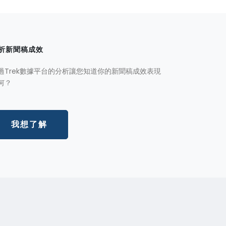
析新聞稿成效
過Trek數據平台的分析讓您知道你的新聞稿成效表現
何？
我想了解