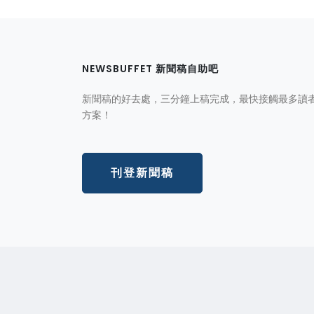
NEWSBUFFET 新聞稿自助吧
新聞稿的好去處，三分鐘上稿完成，最快接觸最多讀
方案！
刊登新聞稿