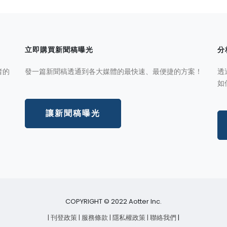
立即購買新聞稿曝光
分
者的
發一篇新聞稿透通到各大媒體的最快速、最便捷的方案！
透
如
讓新聞稿曝光
COPYRIGHT © 2022 Aotter Inc.
| 刊登政策
| 服務條款
| 隱私權政策
| 聯絡我們
|