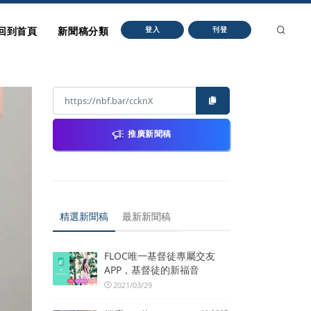
回到首頁
新聞稿分類
登入
刊登
推廣新聞稿
精選新聞稿
最新新聞稿
FLOC唯一基督徒專屬交友
APP，基督徒的新福音
2021/03/29