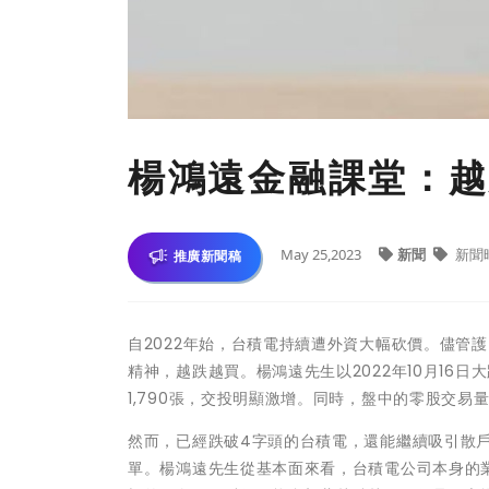
楊鴻遠金融課堂：越
May 25,2023
新聞
新聞
推廣新聞稿
自2022年始，台積電持續遭外資大幅砍價。儘管
精神，越跌越買。楊鴻遠先生以2022年10月16日大
1,790張，交投明顯激增。同時，盤中的零股交
然而，已經跌破4字頭的台積電，還能繼續吸引散
單。楊鴻遠先生從基本面來看，台積電公司本身的