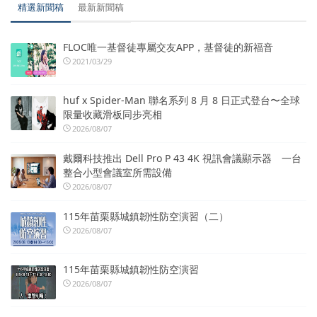
精選新聞稿
最新新聞稿
FLOC唯一基督徒專屬交友APP，基督徒的新福音
2021/03/29
huf x Spider-Man 聯名系列 8 月 8 日正式登台〜全球
限量收藏滑板同步亮相
2026/08/07
戴爾科技推出 Dell Pro P 43 4K 視訊會議顯示器 一台
整合小型會議室所需設備
2026/08/07
115年苗栗縣城鎮韌性防空演習（二）
2026/08/07
115年苗栗縣城鎮韌性防空演習
2026/08/07