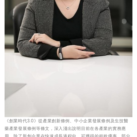
《創業時代3.0》從產業創新條例、中小企業發展條例及生技醫
藥產業發展條例等條文，深入淺出說明目前在各產業的實務應
用。除了新創企業在快速成長過程中，可獲得的租稅優惠，部分