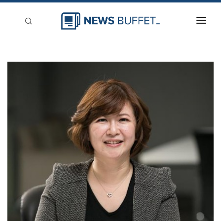
回到首頁
新聞稿分類
登入
刊登