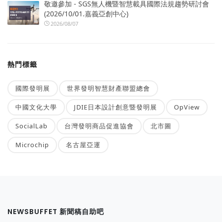
敬邀參加 - SGS無人機暨智慧載具國際法規趨勢研討會
(2026/10/01.嘉義亞創中心)
2026/08/07
熱門標籤
國際發明展
世界發明智慧財產聯盟總會
中國文化大學
JDIE日本設計創意暨發明展
OpView
SocialLab
台灣發明商品促進協會
北市圖
Microchip
名古屋亞運
NEWSBUFFET 新聞稿自助吧