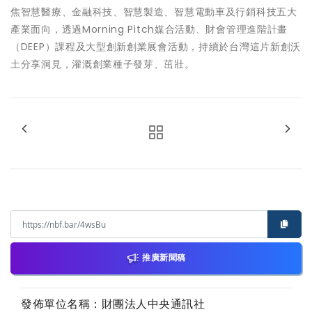
焦智慧醫療、金融科技、智慧製造、智慧電動車及行銷科技五大
產業面向，透過Morning Pitch媒合活動、財會管理進階計畫
（DEEP）課程及大型創新創業展會活動，持續於台灣這片新創沃
土分享洞見，灌溉創業種子發芽、茁壯。
推廣新聞稿
發佈單位名稱：財團法人中央通訊社