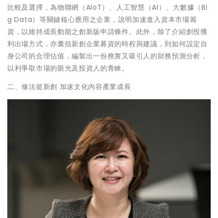
比較及選擇，為物聯網（AIoT）、人工智慧（AI）、大數據（Bi
g Data）等關鍵核心應用之企業，說明加速進入資本市場籌
資，以維持成長動能之創新版申請條件。此外，除了介紹創投獲
利出場方式，亦囊括新創企業募資的時程與建議，到如何設定自
身公司的合理估值，編製出一份務實又吸引人的財務預測分析，
以利爭取市場的眼光及投資人的青睞。
二、修法挺新創 加速文化內容產業成長