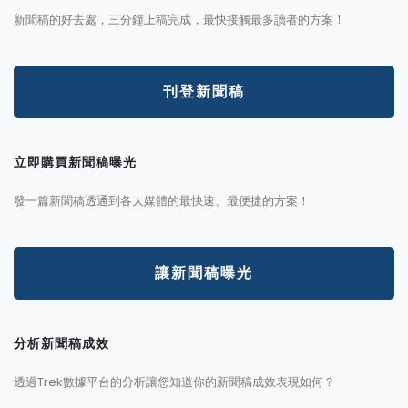
新聞稿的好去處，三分鐘上稿完成，最快接觸最多讀者的方案！
刊登新聞稿
立即購買新聞稿曝光
發一篇新聞稿透通到各大媒體的最快速、最便捷的方案！
讓新聞稿曝光
分析新聞稿成效
透過Trek數據平台的分析讓您知道你的新聞稿成效表現如何？