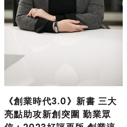
《創業時代3.0》新書 三大
亮點助攻新創突圍 勤業眾