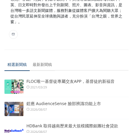
英、日文即時對外發出上千則新聞、照片、圖表、影音與資訊，是
台灣唯一多語文新聞媒體，服務對象從媒體客戶擴大為閱聽大眾；
從台灣民眾延伸至全球僑胞與讀者，充分扮演「台灣之眼，世界之
窗」。
精選新聞稿
最新新聞稿
FLOC唯一基督徒專屬交友APP，基督徒的新福音
2021/03/29
鎧應 AudienceSense 臉部辨識功能上市
2026/08/07
HDBank 取得越南歷來最大規模國際銀團社會貸款
2026/08/07