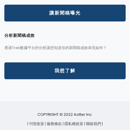
讓新聞稿曝光
分析新聞稿成效
透過Trek數據平台的分析讓您知道你的新聞稿成效表現如何？
我想了解
COPYRIGHT © 2022 Aotter Inc.
| 刊登政策
| 服務條款
| 隱私權政策
| 聯絡我們
|