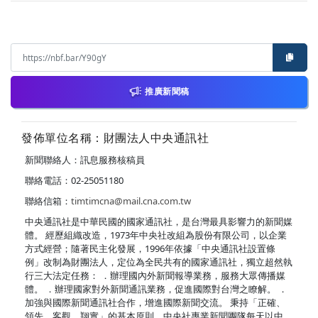
推廣新聞稿
發佈單位名稱：財團法人中央通訊社
新聞聯絡人：訊息服務核稿員
聯絡電話：02-25051180
聯絡信箱：
timtimcna@mail.cna.com.tw
中央通訊社是中華民國的國家通訊社，是台灣最具影響力的新聞媒
體。 經歷組織改造，1973年中央社改組為股份有限公司，以企業
方式經營；隨著民主化發展，1996年依據「中央通訊社設置條
例」改制為財團法人，定位為全民共有的國家通訊社，獨立超然執
行三大法定任務： ．辦理國內外新聞報導業務，服務大眾傳播媒
體。 ．辦理國家對外新聞通訊業務，促進國際對台灣之瞭解。 ．
加強與國際新聞通訊社合作，增進國際新聞交流。 秉持「正確、
領先、客觀、翔實」的基本原則，中央社專業新聞團隊每天以中、