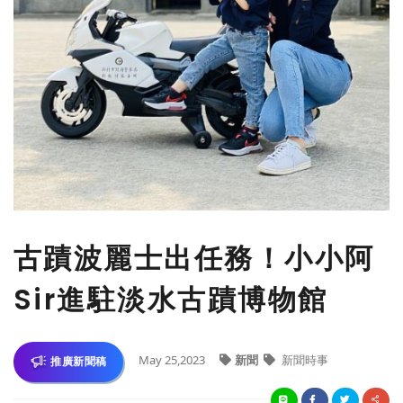
古蹟波麗士出任務！小小阿
Sir進駐淡水古蹟博物館
May 25,2023
新聞
新聞時事
推廣新聞稿