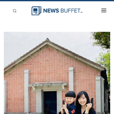
回到首頁
新聞稿分類
登入
刊登