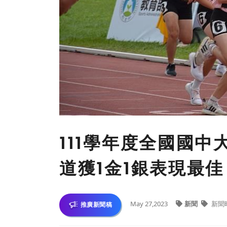
111學年度全國國中
道獲1金1銀表現最佳
May 27,2023
新聞
新聞
推廣新聞稿