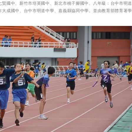
七賢國中、新竹市培英國中、新北市桃子腳國中。八年級：台中市明
市大成國中、台中市明道中學、嘉義縣協同中學。並由教育部體育署