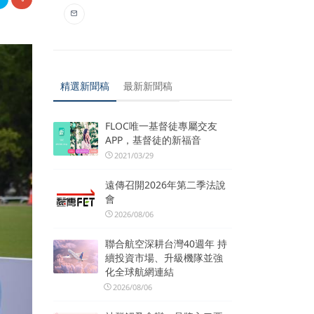
精選新聞稿
最新新聞稿
FLOC唯一基督徒專屬交友
APP，基督徒的新福音
2021/03/29
遠傳召開2026年第二季法說
會
2026/08/06
聯合航空深耕台灣40週年 持
續投資市場、升級機隊並強
化全球航網連結
2026/08/06