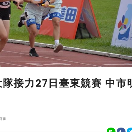
大隊接力27日臺東競賽 中市
時事