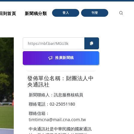
回到首頁
新聞稿分類
登入
刊登
推廣新聞稿
發佈單位名稱：財團法人中
央通訊社
新聞聯絡人：訊息服務核稿員
聯絡電話：02-25051180
聯絡信箱：
timtimcna@mail.cna.com.tw
中央通訊社是中華民國的國家通訊