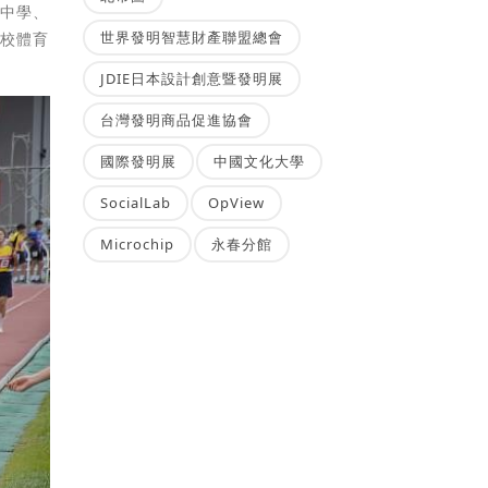
道中學、
世界發明智慧財產聯盟總會
學校體育
JDIE日本設計創意暨發明展
台灣發明商品促進協會
國際發明展
中國文化大學
SocialLab
OpView
Microchip
永春分館