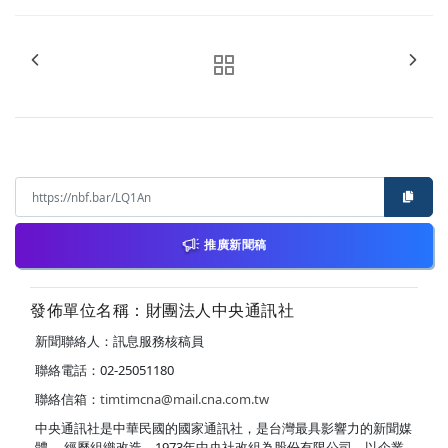
推廣新聞稿
發佈單位名稱：財團法人中央通訊社
新聞聯絡人：訊息服務核稿員
聯絡電話：02-25051180
聯絡信箱：
timtimcna@mail.cna.com.tw
中央通訊社是中華民國的國家通訊社，是台灣最具影響力的新聞媒
體。 經歷組織改造，1973年中央社改組為股份有限公司，以企業