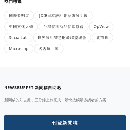
熱門標籤
國際發明展
JDIE日本設計創意暨發明展
中國文化大學
台灣發明商品促進協會
OpView
SocialLab
世界發明智慧財產聯盟總會
北市圖
Microchip
名古屋亞運
NEWSBUFFET 新聞稿自助吧
新聞稿的好去處，三分鐘上稿完成，最快接觸最多讀者的方案！
刊登新聞稿