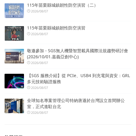
115年苗栗縣城鎮韌性防空演習（二）
2026/08/07
115年苗栗縣城鎮韌性防空演習
2026/08/07
敬邀參加 - SGS無人機暨智慧載具國際法規趨勢研討會
(2026/10/01.嘉義亞創中心)
2026/08/07
【SGS 服務介紹】從 PCIe、USB4 到充電與資安：GRL
多元技術驗證服務
2026/08/07
全球知名專案管理公司特納唐遜於台灣設立首間辦公
室，正式進駐台北
2026/08/07