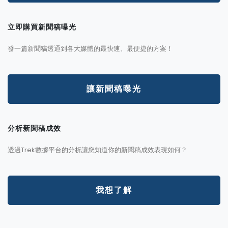
立即購買新聞稿曝光
發一篇新聞稿透通到各大媒體的最快速、最便捷的方案！
讓新聞稿曝光
分析新聞稿成效
透過Trek數據平台的分析讓您知道你的新聞稿成效表現如何？
我想了解