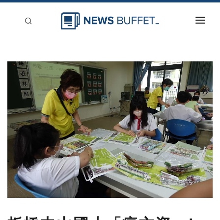
回到首頁
新聞稿分類
登入
刊登