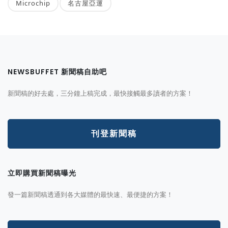
Microchip
名古屋亞運
NEWSBUFFET 新聞稿自助吧
新聞稿的好去處，三分鐘上稿完成，最快接觸最多讀者的方案！
刊登新聞稿
立即購買新聞稿曝光
發一篇新聞稿透通到各大媒體的最快速、最便捷的方案！