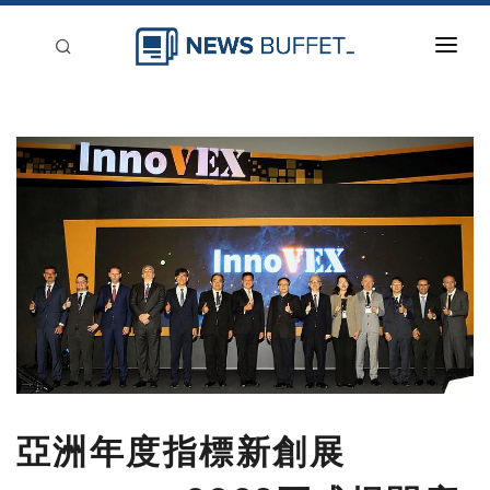
回到首頁
新聞稿分類
登入
刊登
亞洲年度指標新創展