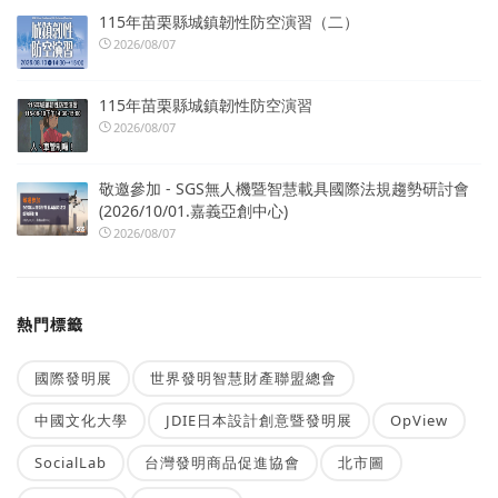
115年苗栗縣城鎮韌性防空演習（二）
2026/08/07
115年苗栗縣城鎮韌性防空演習
2026/08/07
敬邀參加 - SGS無人機暨智慧載具國際法規趨勢研討會
(2026/10/01.嘉義亞創中心)
2026/08/07
熱門標籤
國際發明展
世界發明智慧財產聯盟總會
中國文化大學
JDIE日本設計創意暨發明展
OpView
SocialLab
台灣發明商品促進協會
北市圖