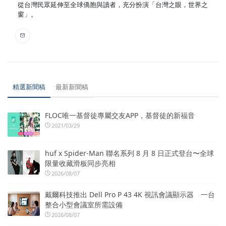
從台灣民眾延伸至全球僑胞與讀者，充分扮演「台灣之眼，世界之
窗」。
精選新聞稿
最新新聞稿
FLOC唯一基督徒專屬交友APP，基督徒的新福音
2021/03/29
huf x Spider-Man 聯名系列 8 月 8 日正式登台〜全球
限量收藏滑板同步亮相
2026/08/07
戴爾科技推出 Dell Pro P 43 4K 視訊會議顯示器 一台
整合小型會議室所需設備
2026/08/07