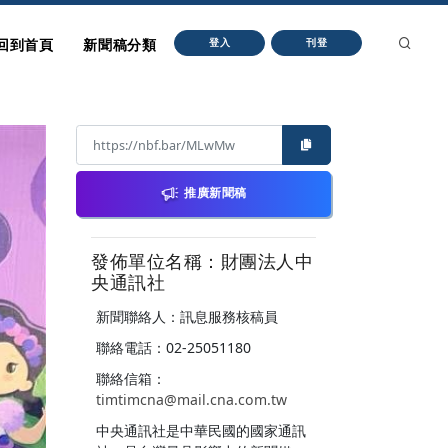
回到首頁
新聞稿分類
登入
刊登
推廣新聞稿
發佈單位名稱：財團法人中
央通訊社
新聞聯絡人：訊息服務核稿員
聯絡電話：02-25051180
聯絡信箱：
timtimcna@mail.cna.com.tw
中央通訊社是中華民國的國家通訊