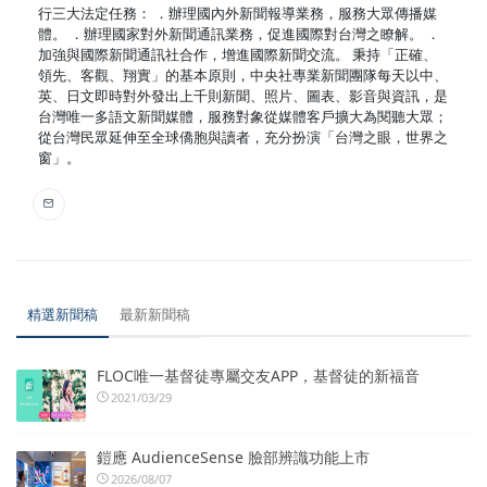
行三大法定任務： ．辦理國內外新聞報導業務，服務大眾傳播媒
體。 ．辦理國家對外新聞通訊業務，促進國際對台灣之瞭解。 ．
加強與國際新聞通訊社合作，增進國際新聞交流。 秉持「正確、
領先、客觀、翔實」的基本原則，中央社專業新聞團隊每天以中、
英、日文即時對外發出上千則新聞、照片、圖表、影音與資訊，是
台灣唯一多語文新聞媒體，服務對象從媒體客戶擴大為閱聽大眾；
從台灣民眾延伸至全球僑胞與讀者，充分扮演「台灣之眼，世界之
窗」。
精選新聞稿
最新新聞稿
FLOC唯一基督徒專屬交友APP，基督徒的新福音
2021/03/29
鎧應 AudienceSense 臉部辨識功能上市
2026/08/07