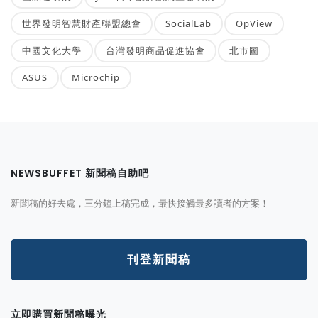
世界發明智慧財產聯盟總會
SocialLab
OpView
中國文化大學
台灣發明商品促進協會
北市圖
ASUS
Microchip
NEWSBUFFET 新聞稿自助吧
新聞稿的好去處，三分鐘上稿完成，最快接觸最多讀者的方案！
刊登新聞稿
立即購買新聞稿曝光