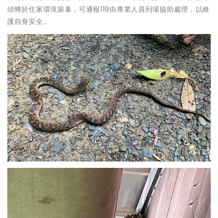
頭蜂於住家環境築巢，可通報119由專業人員到場協助處理，以維
護自身安全。