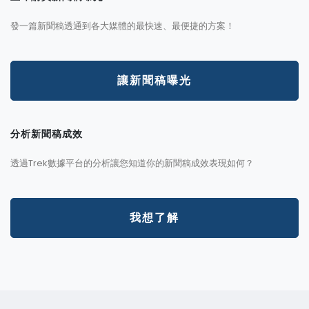
發一篇新聞稿透通到各大媒體的最快速、最便捷的方案！
讓新聞稿曝光
分析新聞稿成效
透過Trek數據平台的分析讓您知道你的新聞稿成效表現如何？
我想了解