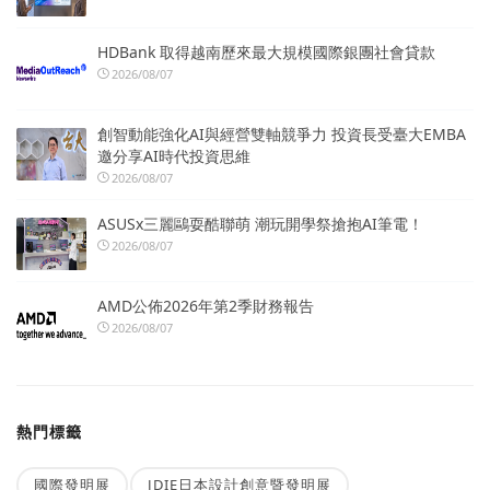
HDBank 取得越南歷來最大規模國際銀團社會貸款
2026/08/07
創智動能強化AI與經營雙軸競爭力 投資長受臺大EMBA
邀分享AI時代投資思維
2026/08/07
ASUSx三麗鷗耍酷聯萌 潮玩開學祭搶抱AI筆電！
2026/08/07
AMD公佈2026年第2季財務報告
2026/08/07
熱門標籤
國際發明展
JDIE日本設計創意暨發明展