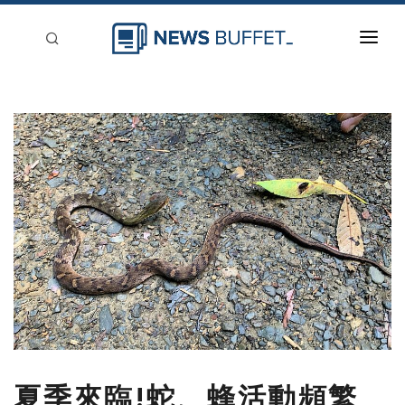
回到首頁
新聞稿分類
登入
刊登
夏季來臨!蛇、蜂活動頻繁