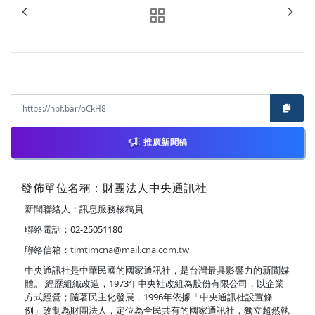
推廣新聞稿
發佈單位名稱：財團法人中央通訊社
新聞聯絡人：訊息服務核稿員
聯絡電話：02-25051180
聯絡信箱：
timtimcna@mail.cna.com.tw
中央通訊社是中華民國的國家通訊社，是台灣最具影響力的新聞媒
體。 經歷組織改造，1973年中央社改組為股份有限公司，以企業
方式經營；隨著民主化發展，1996年依據「中央通訊社設置條
例」改制為財團法人，定位為全民共有的國家通訊社，獨立超然執