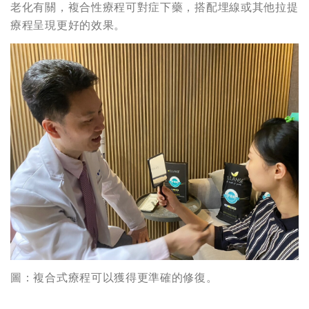
老化有關，複合性療程可對症下藥，搭配埋線或其他拉提
療程呈現更好的效果。
圖：複合式療程可以獲得更準確的修復。