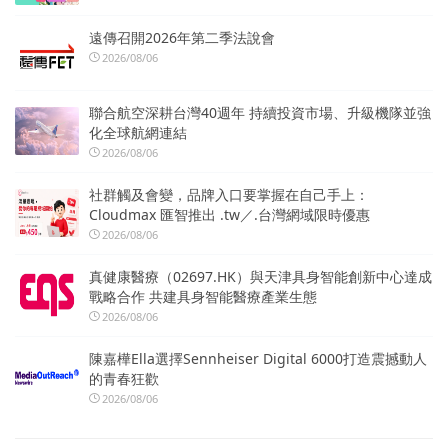
遠傳召開2026年第二季法說會
2026/08/06
聯合航空深耕台灣40週年 持續投資市場、升級機隊並強
化全球航網連結
2026/08/06
社群觸及會變，品牌入口要掌握在自己手上：
Cloudmax 匯智推出 .tw／.台灣網域限時優惠
2026/08/06
真健康醫療（02697.HK）與天津具身智能創新中心達成
戰略合作 共建具身智能醫療產業生態
2026/08/06
陳嘉樺Ella選擇Sennheiser Digital 6000打造震撼動人
的青春狂歡
2026/08/06