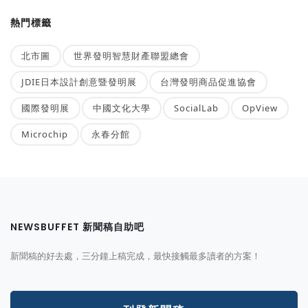
熱門標籤
北市圖
世界發明智慧財產聯盟總會
JDIE日本設計創意暨發明展
台灣發明商品促進協會
國際發明展
中國文化大學
SocialLab
OpView
Microchip
永春分館
NEWSBUFFET 新聞稿自助吧
新聞稿的好去處，三分鐘上稿完成，最快接觸最多讀者的方案！