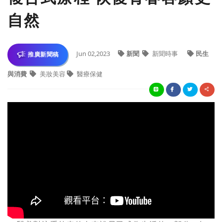
自然
Jun 02,2023
新聞
新聞時事
民生
推廣新聞稿
與消費
美妝美容
醫療保健