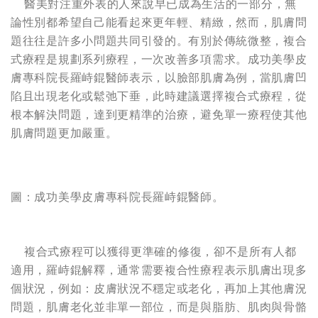
醫美對注重外表的人來說早已成為生活的一部分，無
論性別都希望自己能看起來更年輕、精緻，然而，肌膚問
題往往是許多小問題共同引發的。有別於傳統微整，複合
式療程是規劃系列療程，一次改善多項需求。成功美學皮
膚專科院長羅峙錕醫師表示，以臉部肌膚為例，當肌膚凹
陷且出現老化或鬆弛下垂，此時建議選擇複合式療程，從
根本解決問題，達到更精準的治療，避免單一療程使其他
肌膚問題更加嚴重。
圖：成功美學皮膚專科院長羅峙錕醫師。
複合式療程可以獲得更準確的修復，卻不是所有人都
適用，羅峙錕解釋，通常需要複合性療程表示肌膚出現多
個狀況，例如：皮膚狀況不穩定或老化，再加上其他膚況
問題，肌膚老化並非單一部位，而是與脂肪、肌肉與骨骼