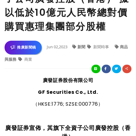
以低於10億元人民幣總對價
購買惠理集團部分股權
Jun 02,2023
新聞
新聞時事
商品
推廣新聞稿
與服務
商業
廣發証券股份有限公司
GF Securities Co., Ltd.
（
HKSE:1776; SZSE:000776
）
廣發証券宣佈，其旗下全資子公司廣發控股（香