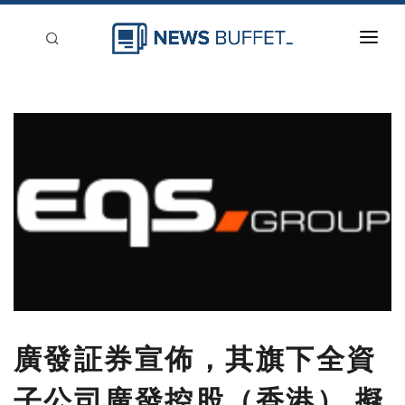
回到首頁
新聞稿分類
登入
刊登
廣發証券宣佈，其旗下全資
子公司廣發控股（香港） 擬