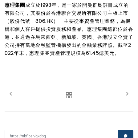
惠理集團
成立於
1993
年，是一家於開曼群島註冊成立的
有限公司，其股份於香港聯合交易所有限公司主板上市
（股份代號：
806.HK
），主要從事資產管理業務，為機
構和個人客戶提供投資服務和產品。惠理集團總部位於香
港，並通過在馬來西亞、新加坡、英國、香港設立全資子
公司持有當地金融監管機構發出的金融業務牌照。截至
2
022
年末，惠理集團資產管理規模為
61.45
億美元。