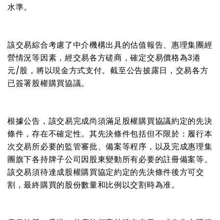
水準。
該交易綜合考慮了中介機構出具的估值報告、惠理集團經
營情況等因素，經交易各方磋商，確定交易價格為
3
港
元
/
股，將以現金方式支付。截至公告披露日，交易各方
已簽署股權購買協議。
根據公告，該交易完成尚須滿足股權購買協議約定的先決
條件，存在不確定性。其先決條件包括但不限於：履行本
次交易所必要的監管審批、備案等程序，以及完成惠理集
團旗下各持牌子公司因股東變動所有必要的註冊備案等。
該交易須待達成股權購買協定約定的先決條件後方可交
割，最終購買的股份數量和比例以交割時為准。