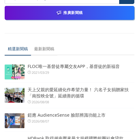
推廣新聞稿
精選新聞稿
最新新聞稿
FLOC唯一基督徒專屬交友APP，基督徒的新福音
2021/03/29
天上父親的愛延續化作希望力量！ 六名子女捐贈家扶
「南投映全號」延續善的循環
2026/08/08
鎧應 AudienceSense 臉部辨識功能上市
2026/08/07
HDBank 取得越南歷來最大規模國際銀團社會貸款