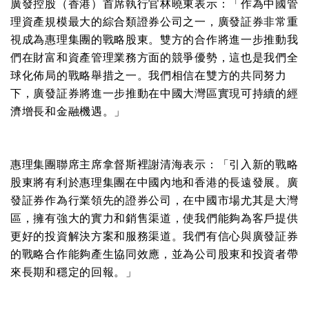
廣發控股（香港）首席執行官林曉東表示：「作為中國管
理資產規模最大的綜合類證券公司之一，廣發証券非常重
視成為惠理集團的戰略股東。雙方的合作將進一步推動我
們在財富和資產管理業務方面的競爭優勢，這也是我們全
球化佈局的戰略舉措之一。我們相信在雙方的共同努力
下，廣發証券將進一步推動在中國大灣區實現可持續的經
濟增長和金融機遇。」
惠理集團聯席主席拿督斯裡謝清海表示：「引入新的戰略
股東將有利於惠理集團在中國內地和香港的長遠發展。廣
發証券作為行業領先的證券公司，在中國市場尤其是大灣
區，擁有強大的實力和銷售渠道，使我們能夠為客戶提供
更好的投資解決方案和服務渠道。我們有信心與廣發証券
的戰略合作能夠產生協同效應，並為公司股東和投資者帶
來長期和穩定的回報。」