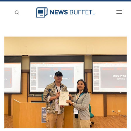
回到首頁
新聞稿分類
登入
刊登