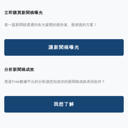
立即購買新聞稿曝光
發一篇新聞稿透通到各大媒體的最快速、最便捷的方案！
讓新聞稿曝光
分析新聞稿成效
透過Trek數據平台的分析讓您知道你的新聞稿成效表現如何？
我想了解