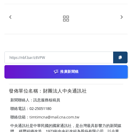
推廣新聞稿
發佈單位名稱：財團法人中央通訊社
新聞聯絡人：訊息服務核稿員
聯絡電話：02-25051180
聯絡信箱：
timtimcna@mail.cna.com.tw
中央通訊社是中華民國的國家通訊社，是台灣最具影響力的新聞媒
體。 經歷組織改造，1973年中央社改組為股份有限公司，以企業