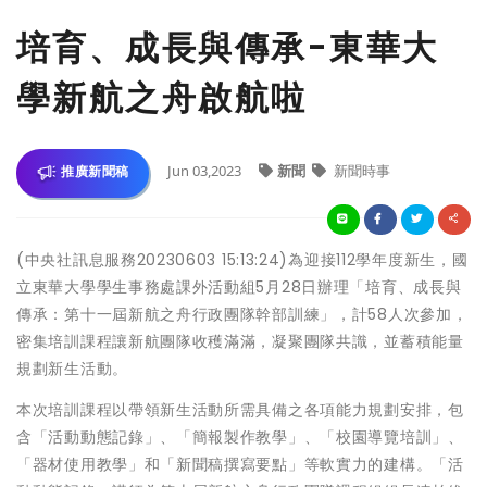
培育、成長與傳承-東華大
學新航之舟啟航啦
Jun 03,2023
新聞
新聞時事
推廣新聞稿
(中央社訊息服務20230603 15:13:24)為迎接112學年度新生，國
立東華大學學生事務處課外活動組5月28日辦理「培育、成長與
傳承：第十一屆新航之舟行政團隊幹部訓練」，計58人次參加，
密集培訓課程讓新航團隊收穫滿滿，凝聚團隊共識，並蓄積能量
規劃新生活動。
本次培訓課程以帶領新生活動所需具備之各項能力規劃安排，包
含「活動動態記錄」、「簡報製作教學」、「校園導覽培訓」、
「器材使用教學」和「新聞稿撰寫要點」等軟實力的建構。「活