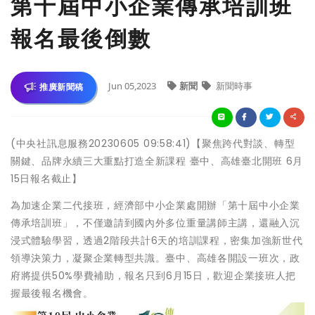
第十屆中小企業傳承培訓班
報名最後倒數
Jun 05,2023
新聞
新聞時事
推廣新聞稿
(中央社訊息服務20230605 09:58:41)【聚焦跨代對談、轉型
關鍵、品牌永續三大重點打造全新課程 臺中、高雄臺北開班 6月
15日報名截止】
為加速企業二代接班，經濟部中小企業處開辦「第十屆中小企業
傳承培訓班」，不僅邀請到國內外多位重量講師主講，還融入沉
浸式體驗學習，透過2階段共計6天的培訓課程，密集加強新世代
領導決策力，凝聚企業轉型共識。臺中、高雄各開設一班次，政
府將提供50%學費補助，報名只到6月15日，歡迎企業接班人把
握最後報名機會。