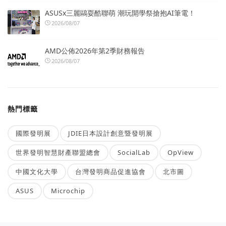
ASUSx三麗鷗耍酷聯萌 潮玩開學祭搶抱AI筆電！
2026/08/07
AMD公佈2026年第2季財務報告
2026/08/07
熱門標籤
國際發明展
JDIE日本設計創意暨發明展
世界發明智慧財產聯盟總會
SocialLab
OpView
中國文化大學
台灣發明商品促進協會
北市圖
ASUS
Microchip