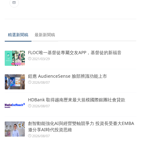
精選新聞稿
最新新聞稿
FLOC唯一基督徒專屬交友APP，基督徒的新福音
2021/03/29
鎧應 AudienceSense 臉部辨識功能上市
2026/08/07
HDBank 取得越南歷來最大規模國際銀團社會貸款
2026/08/07
創智動能強化AI與經營雙軸競爭力 投資長受臺大EMBA
邀分享AI時代投資思維
2026/08/07