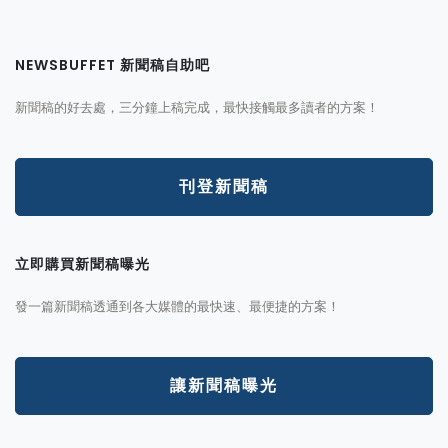
NEWSBUFFET 新聞稿自助吧
新聞稿的好去處，三分鐘上稿完成，最快接觸最多讀者的方案！
刊登新聞稿
立即購買新聞稿曝光
發一篇新聞稿透通到各大媒體的最快速、最便捷的方案！
讓新聞稿曝光