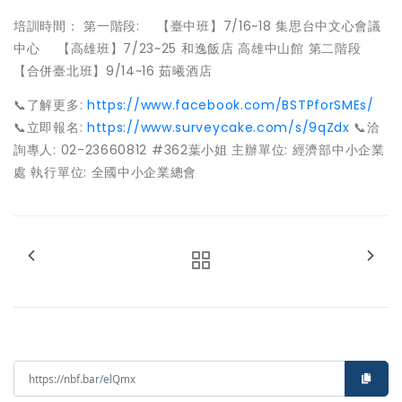
培訓時間： 第一階段: 【臺中班】7/16~18 集思台中文心會議
中心 【高雄班】7/23~25 和逸飯店 高雄中山館 第二階段
【合併臺北班】9/14~16 茹曦酒店
📞了解更多:
https://www.facebook.com/BSTPforSMEs/
📞立即報名:
https://www.surveycake.com/s/9qZdx
📞洽
詢專人: 02-23660812 #362葉小姐 主辦單位: 經濟部中小企業
處 執行單位: 全國中小企業總會