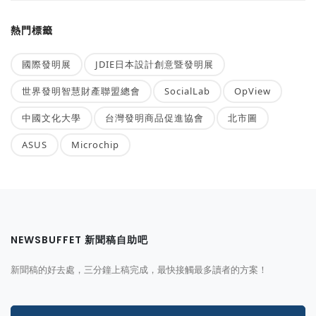
熱門標籤
國際發明展
JDIE日本設計創意暨發明展
世界發明智慧財產聯盟總會
SocialLab
OpView
中國文化大學
台灣發明商品促進協會
北市圖
ASUS
Microchip
NEWSBUFFET 新聞稿自助吧
新聞稿的好去處，三分鐘上稿完成，最快接觸最多讀者的方案！