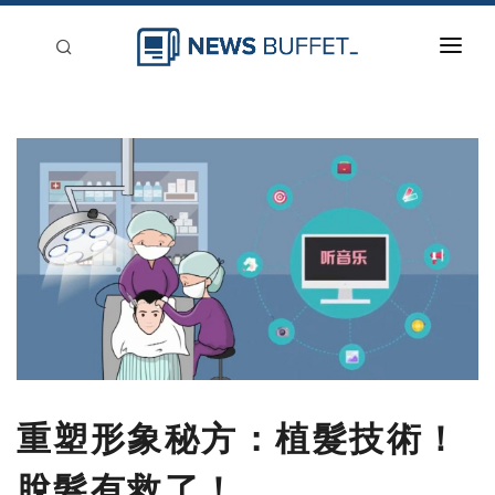
回到首頁
新聞稿分類
登入
刊登
重塑形象秘方：植髮技術！
脫髮有救了！