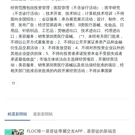
经营范围包括投资管理；医院管理（不含诊疗活动）；医学研究
（不含诊疗活动）；技术开发、技术转让；计算机技术培训（不得
面向全国招生）；会议服务；承办展览展示活动；设计、制作、代
理、发布广告；经济贸易咨询；销售I、II类医疗器械、化妆品、日
用品、针纺织品、工艺品；货物进出口、技术进出口、代理进出
口；美容服务；销售第III类医疗器械。（“1、未经有关部门批准，
不得以公开方式募集资金；2、不得以公开开展证券类产品和金融
衍生品交易活动；3、不得发放贷款；4、不得对所投资企业以外的
其他企业提供担保；5、不得向投资者承诺投资本金不受损失或者
承诺最低收益”；市场主体依法自主选择经营项目，开展经营活
动；美容服务、销售第III类医疗器械以及依法须经批准的项目，经
相关部门批准后依批准的内容开展经营活动；不得从事国家
精選新聞稿
最新新聞稿
FLOC唯一基督徒專屬交友APP，基督徒的新福音