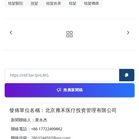
植髮醫院
脫髮
植髮效果
植髮
植髮機構
推廣新聞稿
發佈單位名稱：北京雍禾医疗投资管理有限公司
新聞聯絡人：黄永杰
聯絡電話：+86 17722499862
聯絡信箱：
2863244597@qq.com