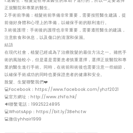
1.選醫生：植髮是在專業醫生的幫助下進行的，所以一定要選擇
正規醫院和專業的醫生。
2.手術前準備：植髮術前準備非常重要，需要按照醫生建議，提
前做好身體和心理上的準備，以確保手術的順利進行。
3.術後護理：手術後的護理也非常重要，需要遵照醫生的建議，
注意飲食和休息，以及傷口的清潔和保濕。
結語
在現代社會，植髮已經成為了治療脫髮的最佳方法之一。雖然手
術的風險較小，但是還是需要患者慎重選擇，選擇正規醫院和專
業的醫生進行手術。同時，在術前和術後也需要注意一些細節，
以確保手術成功的同時也要保證患者的健康和安全。
脫髮、生髮聯繫我們❤️
💻Facebook：https://www.facebook.com/yhzf2021
💻官方網址：http://www.zhifa.hk/
️🔊聯繫電話：19925224895
💻WhatsApp：https://bit.ly/3Behctw
💻微信yhhair1999