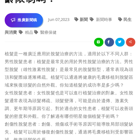
Jun 07,2023
新聞
新聞時事
民生
推廣新聞稿
與消費
精品
醫療保健
植髮是一種廣泛應用於脫髮治療的方法，適用於以下不同人群：
男性脫髮患者：植髮是最常見的用於男性脫髮治療的方法。男性
型脫髮（雄性激素性脫髮）是最常見的脫髮類型，通常表現為頭
頂和髮際線逐漸稀疏。植髮可以通過將健康的毛囊移植到脫髮區
域來恢復頭髮的自然外觀。你知道植髮的成功率是多少嗎？
女性脫髮患者：女性脫髮也是可以進行植髮治療的對象。女性脫
髮通常表現為頭髮稀疏、頭髮變薄，可能是由於遺傳、激素失
調、更年期等原因引起。對於適合的女性患者，植髮可以改善頭
髮的密度和外觀。你了解過有哪些明星做個植髮手術嗎？
創傷性脫髮患者：創傷、燒傷或手術等原因可能導致局部頭髮缺
失。植髮可以用於修復創傷性脫髮，通過將毛囊移植到受影響區
域，恢復頭髮的生長。