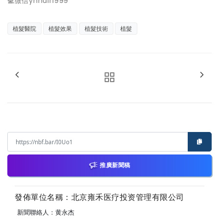
💻微信yhhair1999
植髮醫院
植髮效果
植髮技術
植髮
推廣新聞稿
發佈單位名稱：北京雍禾医疗投资管理有限公司
新聞聯絡人：黄永杰