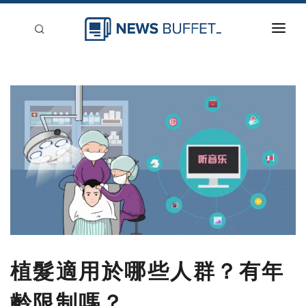
回到首頁
新聞稿分類
登入
刊登
植髮適用於哪些人群？有年
齡限制嗎？