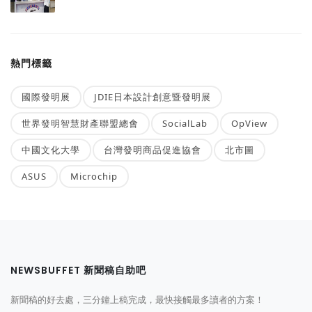
熱門標籤
國際發明展
JDIE日本設計創意暨發明展
世界發明智慧財產聯盟總會
SocialLab
OpView
中國文化大學
台灣發明商品促進協會
北市圖
ASUS
Microchip
NEWSBUFFET 新聞稿自助吧
新聞稿的好去處，三分鐘上稿完成，最快接觸最多讀者的方案！