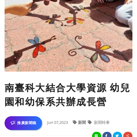
南臺科大結合大學資源 幼兒
園和幼保系共辦成長營
Jun 07,2023
新聞
新聞時事
推廣新聞稿