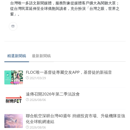
台灣唯一多語文新聞媒體，服務對象從媒體客戶擴大為閱聽大眾；
從台灣民眾延伸至全球僑胞與讀者，充分扮演「台灣之眼，世界之
窗」。
精選新聞稿
最新新聞稿
FLOC唯一基督徒專屬交友APP，基督徒的新福音
2021/03/29
遠傳召開2026年第二季法說會
2026/08/06
聯合航空深耕台灣40週年 持續投資市場、升級機隊並強
化全球航網連結
2026/08/06