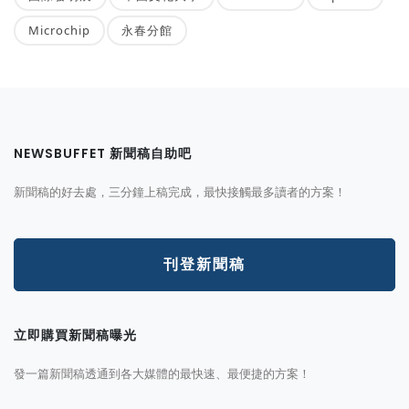
Microchip
永春分館
NEWSBUFFET 新聞稿自助吧
新聞稿的好去處，三分鐘上稿完成，最快接觸最多讀者的方案！
刊登新聞稿
立即購買新聞稿曝光
發一篇新聞稿透通到各大媒體的最快速、最便捷的方案！