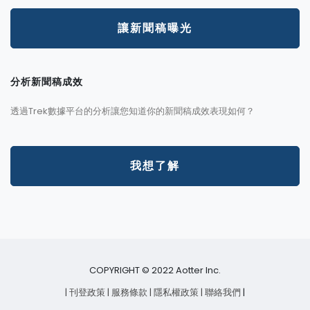
讓新聞稿曝光
分析新聞稿成效
透過Trek數據平台的分析讓您知道你的新聞稿成效表現如何？
我想了解
COPYRIGHT © 2022 Aotter Inc.
| 刊登政策
| 服務條款
| 隱私權政策
| 聯絡我們
|