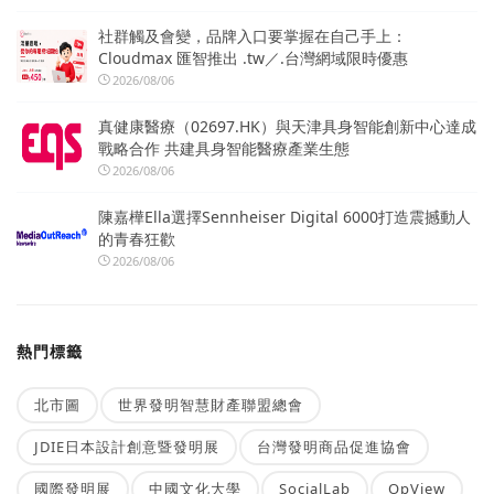
社群觸及會變，品牌入口要掌握在自己手上：
Cloudmax 匯智推出 .tw／.台灣網域限時優惠
2026/08/06
真健康醫療（02697.HK）與天津具身智能創新中心達成
戰略合作 共建具身智能醫療產業生態
2026/08/06
陳嘉樺Ella選擇Sennheiser Digital 6000打造震撼動人
的青春狂歡
2026/08/06
熱門標籤
北市圖
世界發明智慧財產聯盟總會
JDIE日本設計創意暨發明展
台灣發明商品促進協會
國際發明展
中國文化大學
SocialLab
OpView