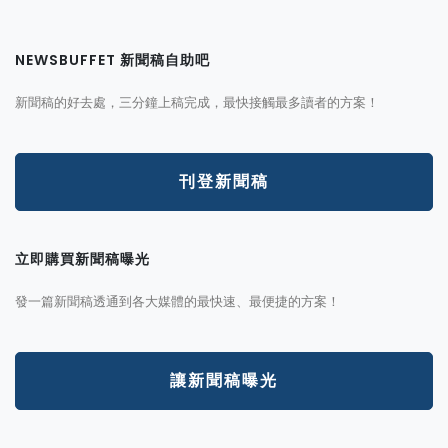
NEWSBUFFET 新聞稿自助吧
新聞稿的好去處，三分鐘上稿完成，最快接觸最多讀者的方案！
刊登新聞稿
立即購買新聞稿曝光
發一篇新聞稿透通到各大媒體的最快速、最便捷的方案！
讓新聞稿曝光