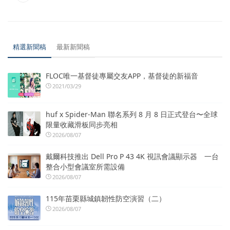
精選新聞稿
最新新聞稿
FLOC唯一基督徒專屬交友APP，基督徒的新福音
2021/03/29
huf x Spider-Man 聯名系列 8 月 8 日正式登台〜全球
限量收藏滑板同步亮相
2026/08/07
戴爾科技推出 Dell Pro P 43 4K 視訊會議顯示器 一台
整合小型會議室所需設備
2026/08/07
115年苗栗縣城鎮韌性防空演習（二）
2026/08/07