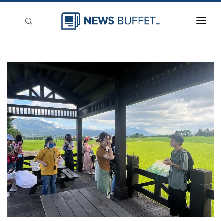
回到首頁
新聞稿分類
登入
刊登