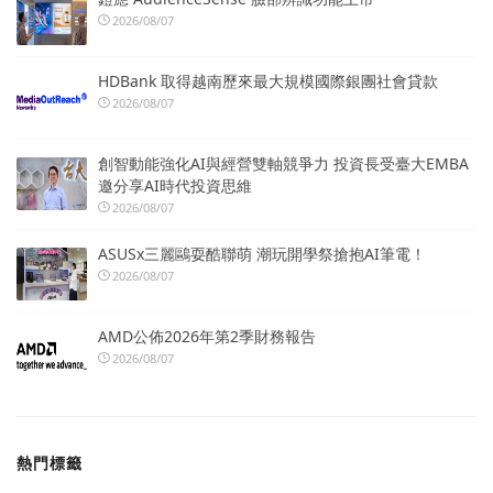
2026/08/07
HDBank 取得越南歷來最大規模國際銀團社會貸款
2026/08/07
創智動能強化AI與經營雙軸競爭力 投資長受臺大EMBA
邀分享AI時代投資思維
2026/08/07
ASUSx三麗鷗耍酷聯萌 潮玩開學祭搶抱AI筆電！
2026/08/07
AMD公佈2026年第2季財務報告
2026/08/07
熱門標籤