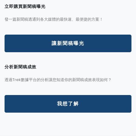
立即購買新聞稿曝光
發一篇新聞稿透通到各大媒體的最快速、最便捷的方案！
讓新聞稿曝光
分析新聞稿成效
透過Trek數據平台的分析讓您知道你的新聞稿成效表現如何？
我想了解