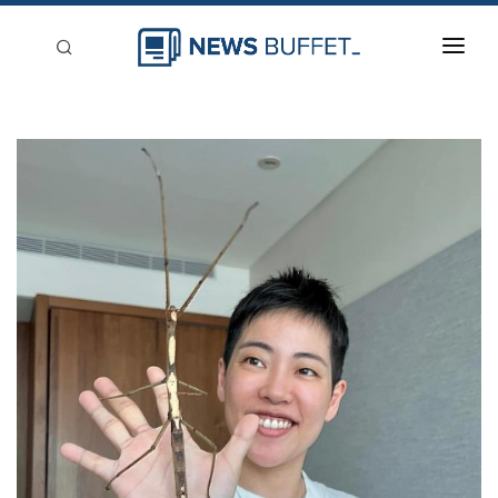
回到首頁
新聞稿分類
登入
刊登