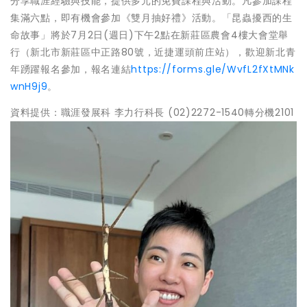
分享職涯經驗與技能，提供多元的免費課程與活動。凡參加課程
集滿六點，即有機會參加《雙月抽好禮》活動。「昆蟲擾西的生
命故事」將於7月2日(週日)下午2點在新莊區農會4樓大會堂舉
行（新北市新莊區中正路80號，近捷運頭前庄站），歡迎新北青
年踴躍報名參加，報名連結
https://forms.gle/WvfL2fXtMNk
wnH9j9
。
資料提供：職涯發展科 李力行科長 (02)2272-1540轉分機2101