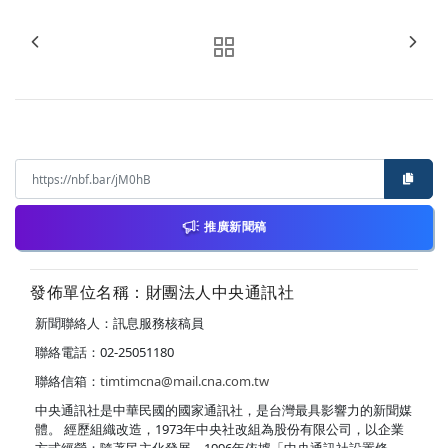
推廣新聞稿
發佈單位名稱：財團法人中央通訊社
新聞聯絡人：訊息服務核稿員
聯絡電話：02-25051180
聯絡信箱：
timtimcna@mail.cna.com.tw
中央通訊社是中華民國的國家通訊社，是台灣最具影響力的新聞媒
體。 經歷組織改造，1973年中央社改組為股份有限公司，以企業
方式經營；隨著民主化發展，1996年依據「中央通訊社設置條