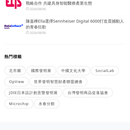
戰略合作 共建具身智能醫療產業生態
2026/08/06
陳嘉樺Ella選擇Sennheiser Digital 6000打造震撼動人
的青春狂歡
2026/08/06
熱門標籤
北市圖
國際發明展
中國文化大學
SocialLab
OpView
世界發明智慧財產聯盟總會
JDIE日本設計創意暨發明展
台灣發明商品促進協會
Microchip
永春分館