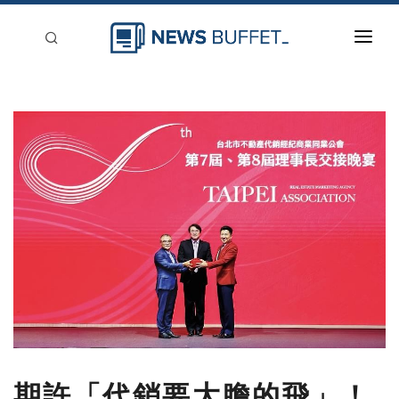
回到首頁
新聞稿分類
登入
刊登
期許「代銷要大膽的飛」！