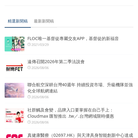
精選新聞稿
最新新聞稿
FLOC唯一基督徒專屬交友APP，基督徒的新福音
2021/03/29
遠傳召開2026年第二季法說會
2026/08/06
聯合航空深耕台灣40週年 持續投資市場、升級機隊並強
化全球航網連結
2026/08/06
社群觸及會變，品牌入口要掌握在自己手上：
Cloudmax 匯智推出 .tw／.台灣網域限時優惠
2026/08/06
真健康醫療（02697.HK）與天津具身智能創新中心達成