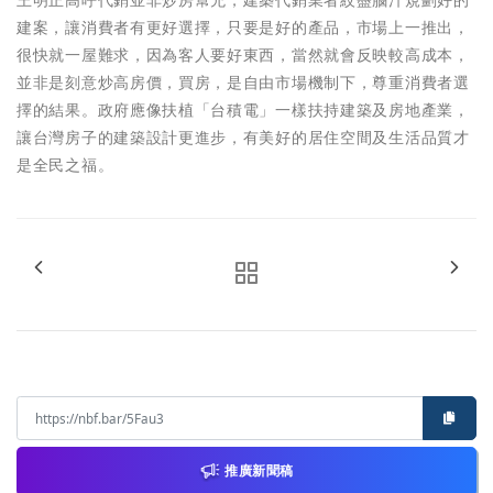
王明正高呼代銷並非炒房幫兇，建築代銷業者絞盡腦汁規劃好的
建案，讓消費者有更好選擇，只要是好的產品，市場上一推出，
很快就一屋難求，因為客人要好東西，當然就會反映較高成本，
並非是刻意炒高房價，買房，是自由市場機制下，尊重消費者選
擇的結果。政府應像扶植「台積電」一樣扶持建築及房地產業，
讓台灣房子的建築設計更進步，有美好的居住空間及生活品質才
是全民之福。
推廣新聞稿