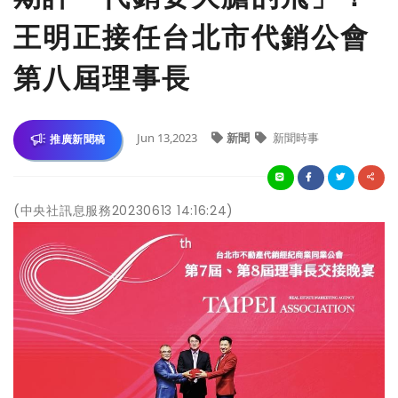
王明正接任台北市代銷公會
第八屆理事長
Jun 13,2023
新聞
新聞時事
推廣新聞稿
(中央社訊息服務20230613 14:16:24)