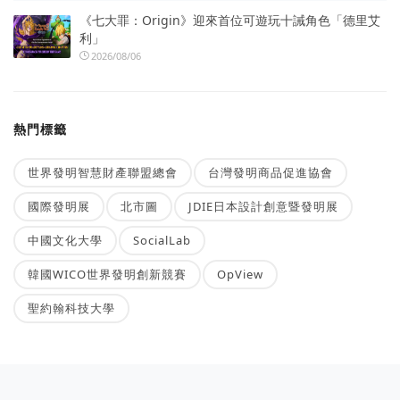
《七大罪：Origin》迎來首位可遊玩十誡角色「德里艾
利」
2026/08/06
熱門標籤
世界發明智慧財產聯盟總會
台灣發明商品促進協會
國際發明展
北市圖
JDIE日本設計創意暨發明展
中國文化大學
SocialLab
韓國WICO世界發明創新競賽
OpView
聖約翰科技大學